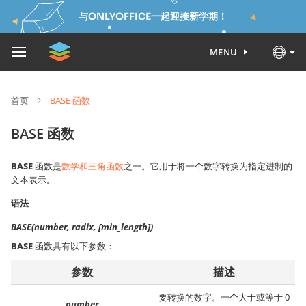
与ONLYOFFICE一起迎接新学期！
MENU
首页
BASE 函数
BASE 函数
BASE
函数是
数学和三角函数
之一。它用于将一个数字转换为指定进制的
文本表示。
语法
BASE(number, radix, [min_length])
BASE
函数具有以下参数：
参数
描述
要转换的数字。一个大于或等于 0
number