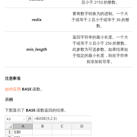
且小于 2^53 的整数。
要将数字转换为的进制。一个大
radix
于或等于 2 且小于或等于 36 的整
数。
返回字符串的最小长度。一个大
于或等于 0 且小于 256 的整数。
min_length
此参数为可选参数。如果结果短
于指定的最小长度，则在字符串
前添加前导零。
注意事项
如何应用
BASE
函数。
示例
下图显示了
BASE
函数返回的结果。