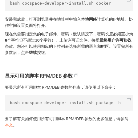
bash docspace-developer-install.sh docker
安装完成后，打开浏览器并在地址栏中输入
本地网络
计算机的IP地址。协
作空间设置页面将打开。
现在您需要指定您的电子邮件、密码（默认情况下，密码长度必须至少为
8
个字符但不超过
30
个字符）、上传许可证文件、接受
最终用户许可协议
条款。您还可以使用相应的下拉列表选择所需的语言和时区。设置完所有
参数后，点击
继续
按钮。
显示可用的脚本 RPM/DEB 参数
要显示所有可用脚本 RPM/DEB 参数的列表，请使用以下命令：
bash docspace-developer-install.sh package -h
要了解有关如何使用所有可用脚本 RPM/DEB 参数的更多信息，请参阅
本文
。