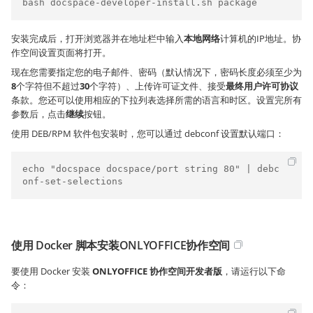
bash docspace-developer-install.sh package
安装完成后，打开浏览器并在地址栏中输入
本地网络
计算机的IP地址。协
作空间设置页面将打开。
现在您需要指定您的电子邮件、密码（默认情况下，密码长度必须至少为
8
个字符但不超过
30
个字符）、上传许可证文件、接受
最终用户许可协议
条款。您还可以使用相应的下拉列表选择所需的语言和时区。设置完所有
参数后，点击
继续
按钮。
使用 DEB/RPM 软件包安装时，您可以通过 debconf 设置默认端口：
echo "docspace docspace/port string 80" | debc
onf-set-selections
使用 Docker 脚本安装ONLYOFFICE协作空间
要使用 Docker 安装
ONLYOFFICE 协作空间开发者版
，请运行以下命
令：