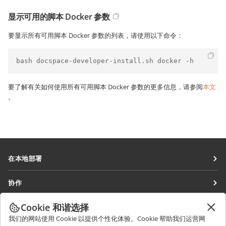
显示可用的脚本 Docker 参数
要显示所有可用脚本 Docker 参数的列表，请使用以下命令：
bash docspace-developer-install.sh docker -h
要了解有关如何使用所有可用脚本 Docker 参数的更多信息，请参阅
本文
。
在本地部署
文档
协作
协作空间
针对贡献者
Cookie 和谐选择
获取最新资讯
工作区
针对翻译人员
我们的网站使用 Cookie 以提供个性化体验。Cookie 帮助我们运营网
博客