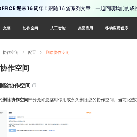
FFICE 迎来 16 周年！
跟随 16 篇系列文章，一起回顾我们的成
文档
协作空间
人工智能
桌面应用
移动应用程序
协作空间
配置
删除协作空间
协作空间
/删除协作空间
的
删除协作空间
部分允许您临时停用或永久删除您的协作空间。当前此选项仅