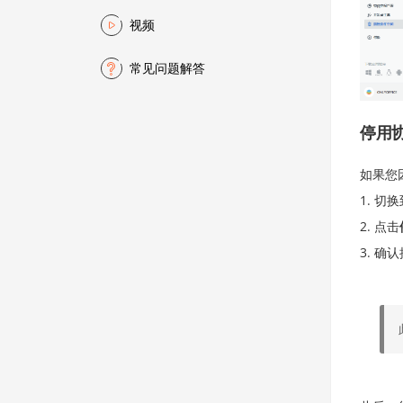
视频
常见问题解答
停用
如果您
切换
点击
确认