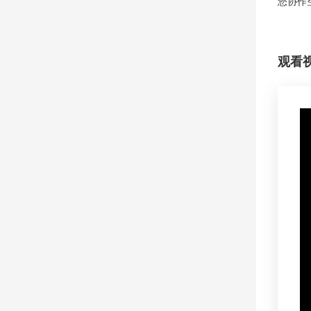
您协作
观看