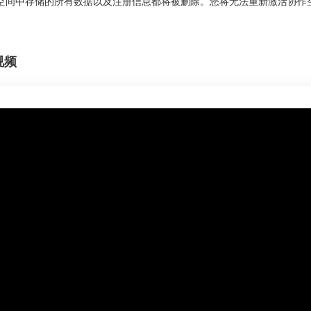
空间中存储的所有数据以及注册信息都将被删除。您将无法重新激活协作
视频