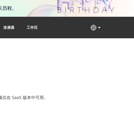
长历程。
连接器
工作区
在 SaaS 版本中可用。