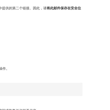
。
中提供的第二个链接。因此，请
将此邮件保存在安全位
操作。