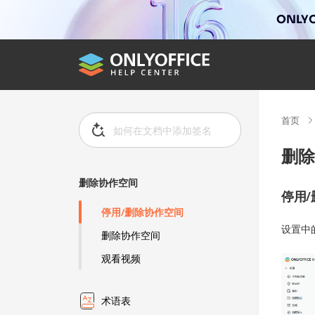
ONLYO
首页
删除
删除协作空间
停用
停用/删除协作空间
设置中
删除协作空间
观看视频
术语表