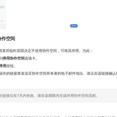
协作空间
因某些临时原因决定不使用协作空间，可将其停用。为此：
到
停用协作空间
选项卡。
停用
按钮。
操作的链接将发送至协作空间所有者的电子邮件地址。请点击该链接确认
此链接仅在7天内有效。请在该期限内完成停用协作空间流程。