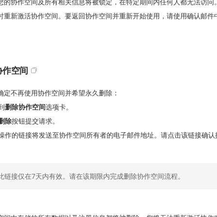
您的协作空间及所有相关信息将被锁定，在特定期间内任何人都无法访问
时重新激活协作空间。要返回协作空间并重新开始使用，请使用确认邮件
协作空间
确定不再使用协作空间并希望永久删除：
到
删除协作空间
选项卡。
删除
按钮提交请求。
操作的链接将发送至协作空间所有者的电子邮件地址。请点击该链接确认
此链接仅在7天内有效。请在该期限内完成删除协作空间流程。