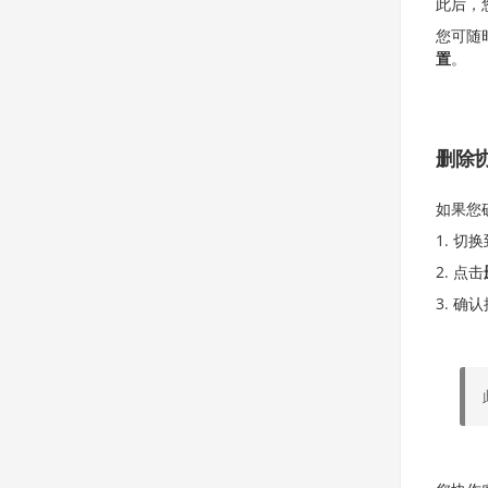
此后，
您可随
置
。
删除
如果您
切换
点击
确认