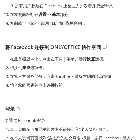
所有用户必须在 Facebook 上验证为开发者并接受请求。
在左侧面板打开
设置 -> 基本
部分。
复制或记下您的
和
。
应用 ID
应用密钥
将 Facebook 连接到 ONLYOFFICE 协作空间
在服务器版本中，点击左下角
菜单并选择
设置
选项。
切换到
集成
选项卡。
在第三方服务部分，点击 Facebook 徽标右侧的滑动按钮。
输入您的密钥并点击
连接
按钮。
登录
要通过 Facebook 登录：
点击页面左下角显示您姓名的链接进入"个人资料"页面。
在个人资料页面找到"连接您的社交网络"标题，选择 Facebook 服务并