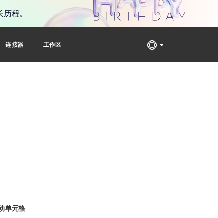
长历程。
连接器
工作区
动单元格