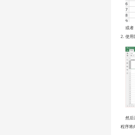
或者
使用
然后
程序将