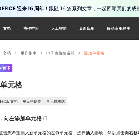
FFICE 迎来 16 周年！
跟随 16 篇系列文章，一起回顾我们的成
文档
协作空间
人工智能
桌面应用
移动应用程序
文档
用户指南
电子表格编辑器
添加单元格
AI翻译
单元格
FFICE 文档
单元格操作
单元格格式
1. 向左添加单元格
点击您希望插入新单元格的左侧单元格，选择
插入
选项，然后点击
向右移