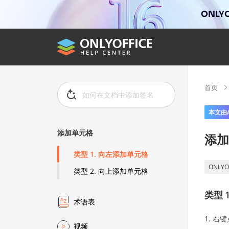
ONLYO
首页
本文由
添加单元格
添加
类型 1. 向左添加单元格
ONLYO
类型 2. 向上添加单元格
类型 
术语表
右键
视频