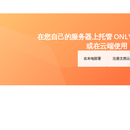
在您自己的服务器上托管 ONLYO
或在云端使用
在本地部署
注册文档云