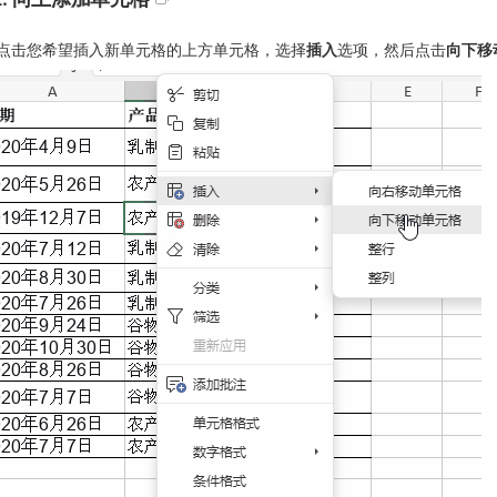
点击您希望插入新单元格的上方单元格，选择
插入
选项，然后点击
向下移