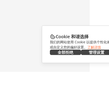
Cookie 和谐选择
我们的网站使用 Cookie 以提供个性
或自定义您的偏好设置。
了解详情
全部拒绝
管理设置
在本地部署
协作
文档
针对贡献
协作空间
针对翻译
工作区
针对博主