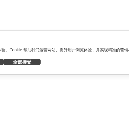
化体验。Cookie 帮助我们运营网站、提升用户浏览体验，并实现精准的营销
全部接受
获取帮助
者
论坛
人员
培训课程
网络研讨会