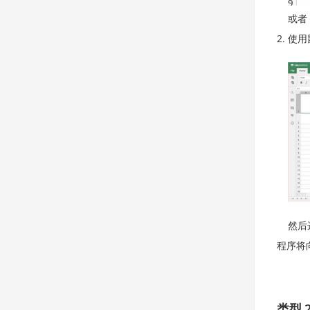
或者
使用
然后
程序将
类型 