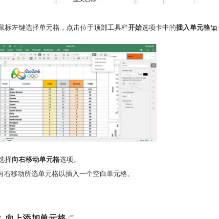
鼠标左键选择单元格，点击位于顶部工具栏
开始
选项卡中的
插入单元格
选择
向右移动单元格
选项。
向右移动所选单元格以插入一个空白单元格。
2. 向上添加单元格