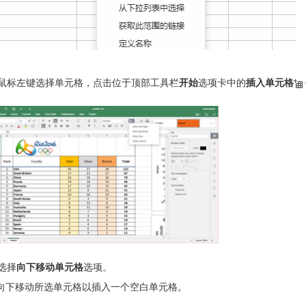
鼠标左键选择单元格，点击位于顶部工具栏
开始
选项卡中的
插入单元格
选择
向下移动单元格
选项。
向下移动所选单元格以插入一个空白单元格。