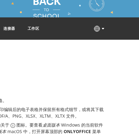
连接器
工作区
格。
印编辑后的电子表格并保留所有格式细节，或将其下载
/A、PNG、XLSX、XLTM、XLTX 文件。
的关于
图标。要查看
桌面版本
Windows 的当前软件
版本
macOS 中，打开屏幕顶部的
ONLYOFFICE
菜单