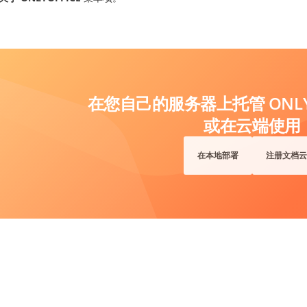
在您自己的服务器上托管 ONLYO
或在云端使用
在本地部署
注册文档云