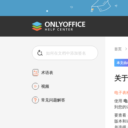
首页
本文由
术语表
关于
视频
电子表
常见问题解答
使用
电
到您的计
要查看
版本和
并选择