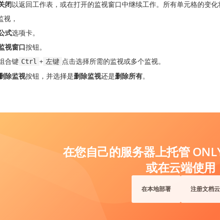
关闭
以返回工作表，或在打开的监视窗口中继续工作。所有单元格的变化
监视，
公式
选项卡。
监视窗口
按钮。
组合键
+
点击选择所需的监视或多个监视。
Ctrl
左键
删除监视
按钮，并选择是
删除监视
还是
删除所有
。
在您自己的服务器上托管 ONLYO
或在云端使用
在本地部署
注册文档云