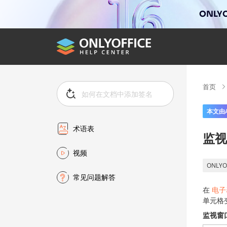
ONLYO
首页
本文由
术语表
监视
视频
ONLYO
常见问题解答
在
电子
单元格
监视窗