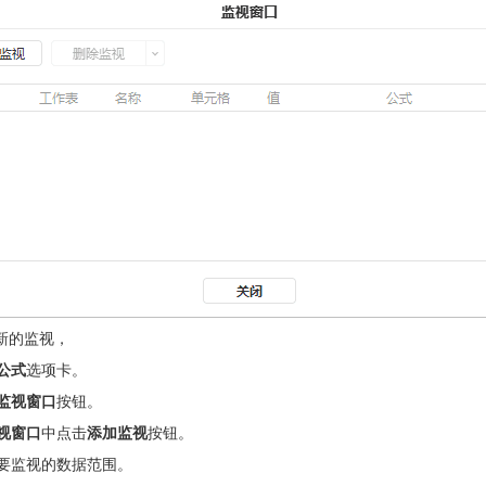
新的监视，
公式
选项卡。
监视窗口
按钮。
视窗口
中点击
添加监视
按钮。
要监视的数据范围。