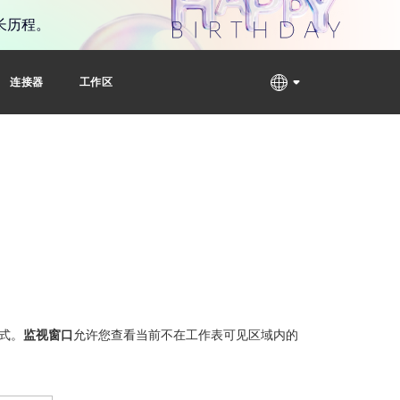
长历程。
连接器
工作区
式。
监视窗口
允许您查看当前不在工作表可见区域内的