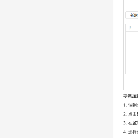
要
添加
转到
点击
在
监
选择