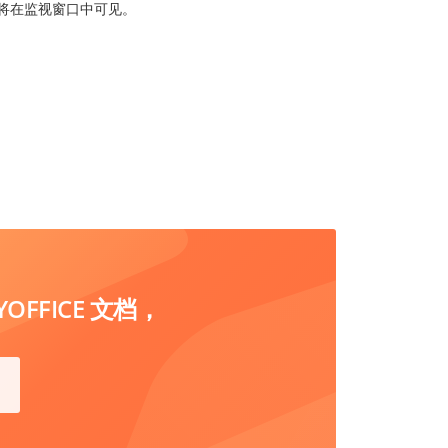
将在监视窗口中可见。
FFICE 文档，