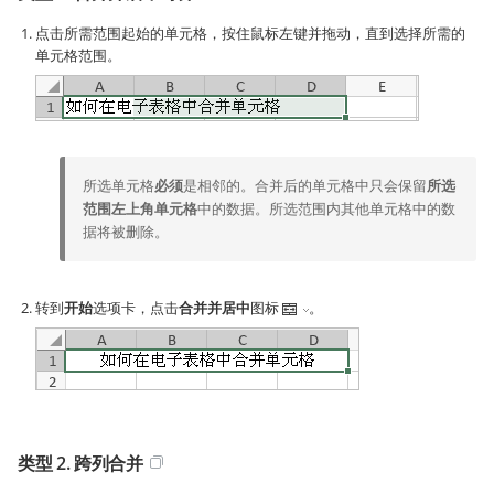
点击所需范围起始的单元格，按住鼠标左键并拖动，直到选择所需的
单元格范围。
所选单元格
必须
是相邻的。合并后的单元格中只会保留
所选
范围左上角单元格
中的数据。所选范围内其他单元格中的数
据将被删除。
转到
开始
选项卡，点击
合并并居中
图标
。
类型 2. 跨列合并