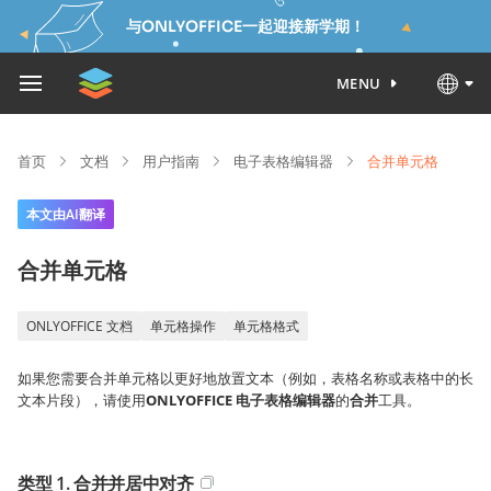
与ONLYOFFICE一起迎接新学期！
MENU
首页
文档
用户指南
电子表格编辑器
合并单元格
本文由AI翻译
合并单元格
ONLYOFFICE 文档
单元格操作
单元格格式
如果您需要合并单元格以更好地放置文本（例如，表格名称或表格中的长
文本片段），请使用
ONLYOFFICE 电子表格编辑器
的
合并
工具。
类型 1. 合并并居中对齐