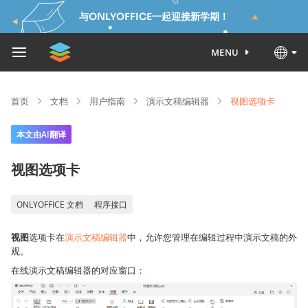
与ONLYOFFICE一起迎接新学期！
MENU
首页
文档
用户指南
演示文稿编辑器
视图选项卡
本文由AI翻译
视图选项卡
ONLYOFFICE 文档
程序接口
视图
选项卡在
演示文稿编辑器
中，允许您管理在编辑过程中演示文稿的外
观。
在线演示文稿编辑器的对应窗口：