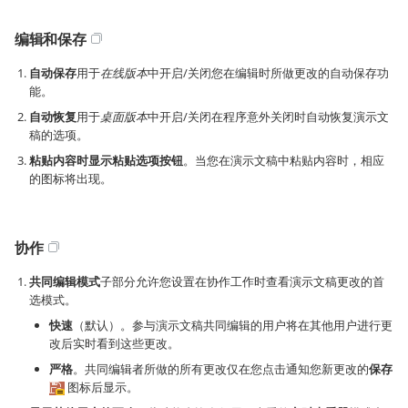
编辑和保存
自动保存
用于
在线版本
中开启/关闭您在编辑时所做更改的自动保存功
能。
自动恢复
用于
桌面版本
中开启/关闭在程序意外关闭时自动恢复演示文
稿的选项。
粘贴内容时显示粘贴选项按钮
。当您在演示文稿中粘贴内容时，相应
的图标将出现。
协作
共同编辑模式
子部分允许您设置在协作工作时查看演示文稿更改的首
选模式。
快速
（默认）。参与演示文稿共同编辑的用户将在其他用户进行更
改后实时看到这些更改。
严格
。共同编辑者所做的所有更改仅在您点击通知您新更改的
保存
图标后显示。