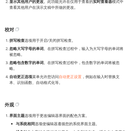
显示其他用户的更改
。此功能允许在仅用于查看的
实时查看器
模式中
查看其他用户在演示文稿中所做的更改。
校对
拼写检查
选项用于开启/关闭拼写检查。
忽略大写字母的单词
。在拼写检查过程中，输入为大写字母的单词将
被忽略。
忽略包含数字的单词
。在拼写检查过程中，包含数字的单词将被忽
略。
自动更正选项
菜单允许您访问
自动更正设置
，例如在输入时替换文
本、识别函数、自动格式化等。
外观
界面主题
选项用于更改编辑器界面的配色方案。
与系统相同
选项使编辑器遵循您的系统界面主题。