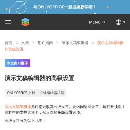
与ONLYOFFICE一起迎接新学期！
MENU
首页
文档
用户指南
演示文稿编辑器
演示文稿编辑器
的高级设置
本文由AI翻译
演示文稿编辑器的高级设置
ONLYOFFICE 文档
在线编辑器功能
演示文稿编辑器
允许您更改其高级设置。要访问这些设置，请打开顶部工
具栏中的
文件
选项卡，然后选择
高级设置
选项。
高级设置分为以下几类：