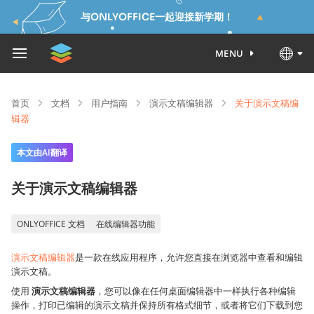
与ONLYOFFICE一起迎接新学期！
MENU
首页
文档
用户指南
演示文稿编辑器
关于演示文稿编
辑器
本文由AI翻译
关于演示文稿编辑器
ONLYOFFICE 文档
在线编辑器功能
演示文稿编辑器
是一款在线应用程序，允许您直接在浏览器中查看和编辑
演示文稿。
使用
演示文稿编辑器
，您可以像在任何桌面编辑器中一样执行各种编辑
操作，打印已编辑的演示文稿并保持所有格式细节，或者将它们下载到您