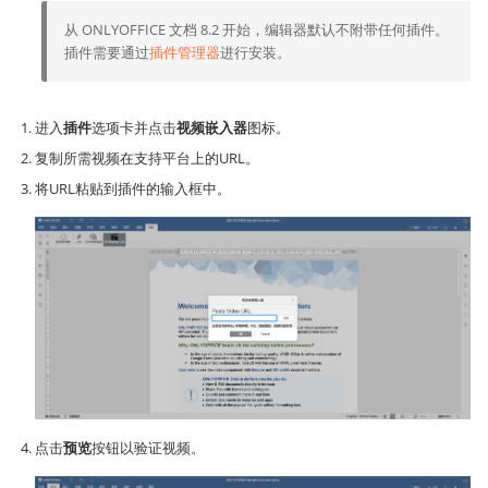
从 ONLYOFFICE 文档 8.2 开始，编辑器默认不附带任何插件。
插件需要通过
插件管理器
进行安装。
进入
插件
选项卡并点击
视频嵌入器
图标。
复制所需视频在支持平台上的URL。
将URL粘贴到插件的输入框中。
点击
预览
按钮以验证视频。