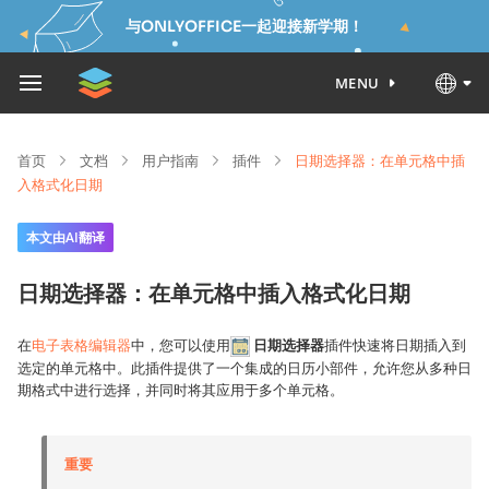
与ONLYOFFICE一起迎接新学期！
MENU
首页
文档
用户指南
插件
日期选择器：在单元格中插
入格式化日期
本文由AI翻译
日期选择器：在单元格中插入格式化日期
在
电子表格编辑器
中，您可以使用
日期选择器
插件快速将日期插入到
选定的单元格中。此插件提供了一个集成的日历小部件，允许您从多种日
期格式中进行选择，并同时将其应用于多个单元格。
重要