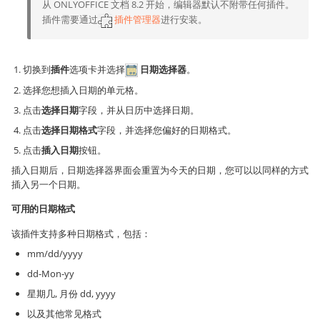
从 ONLYOFFICE 文档 8.2 开始，编辑器默认不附带任何插件。
插件需要通过
插件管理器
进行安装。
切换到
插件
选项卡并选择
日期选择器
。
选择您想插入日期的单元格。
点击
选择日期
字段，并从日历中选择日期。
点击
选择日期格式
字段，并选择您偏好的日期格式。
点击
插入日期
按钮。
插入日期后，日期选择器界面会重置为今天的日期，您可以以同样的方式
插入另一个日期。
可用的日期格式
该插件支持多种日期格式，包括：
mm/dd/yyyy
dd-Mon-yy
星期几, 月份 dd, yyyy
以及其他常见格式