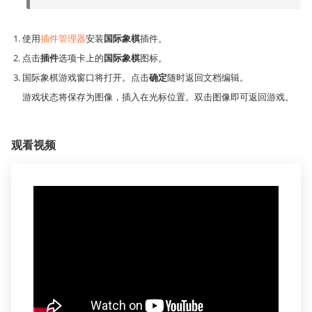
使用
插件管理器
安装
国际象棋
插件。
点击
插件
选项卡上的
国际象棋
图标。
国际象棋游戏窗口将打开。点击
确定
随时返回文档编辑。
游戏状态将保存为图像，插入在光标位置。双击图像即可返回游戏。
观看视频