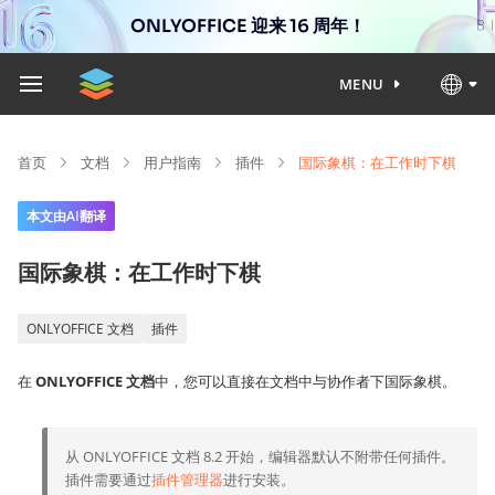
ONLYOFFICE 迎来 16 周年！
MENU
首页
文档
用户指南
插件
国际象棋：在工作时下棋
本文由AI翻译
国际象棋：在工作时下棋
ONLYOFFICE 文档
插件
在
ONLYOFFICE 文档
中，您可以直接在文档中与协作者下国际象棋。
从 ONLYOFFICE 文档 8.2 开始，编辑器默认不附带任何插件。
插件需要通过
插件管理器
进行安装。