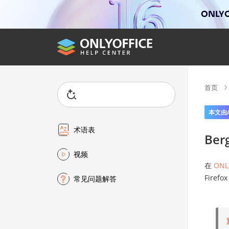
ONLYO
首页
本文由
术语表
Be
视频
在
ONL
Fire
常见问题解答