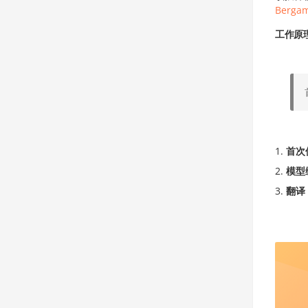
Berga
工作原
首次
模型
翻译