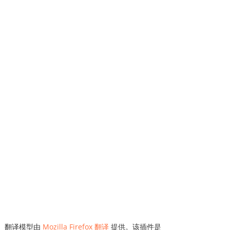
 端口。翻译模型由
Mozilla Firefox 翻译
提供。该插件是