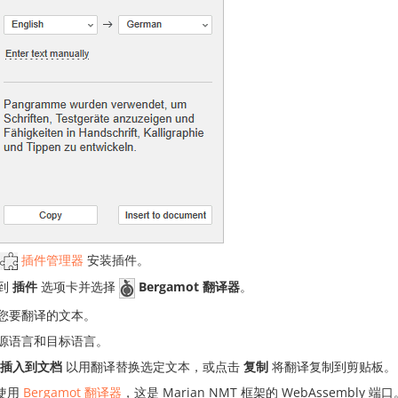
插件管理器
安装插件。
到
插件
选项卡并选择
Bergamot 翻译器
。
您要翻译的文本。
源语言和目标语言。
插入到文档
以用翻译替换选定文本，或点击
复制
将翻译复制到剪贴板。
使用
Bergamot 翻译器
，这是 Marian NMT 框架的 WebAssembly