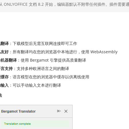
从 ONLYOFFICE 文档 8.2 开始，编辑器默认不附带任何插件。插件需要
线翻译
：下载模型后无需互联网连接即可工作
私友好
：所有翻译均在您的浏览器中本地进行，使用 WebAssembly
经机器翻译
：使用 Bergamot 引擎提供高质量翻译
语言支持
：支持多种欧洲语言之间的翻译
型缓存
：语言模型在您的浏览器中缓存以供离线使用
动输入
：可以手动输入文本进行翻译
法