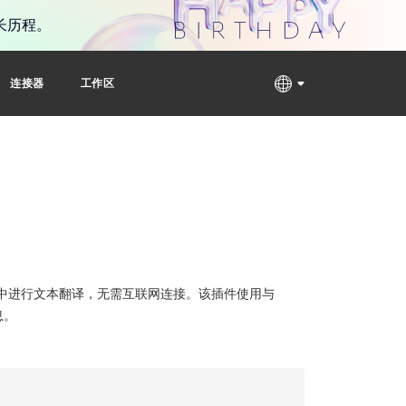
长历程。
连接器
工作区
中进行文本翻译，无需互联网连接。该插件使用与
息。