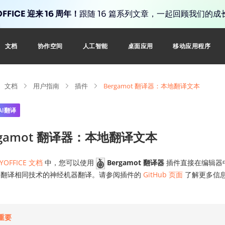
FFICE 迎来 16 周年！
跟随 16 篇系列文章，一起回顾我们的成
文档
协作空间
人工智能
桌面应用
移动应用程序
文档
用户指南
插件
Bergamot 翻译器：本地翻译文本
AI翻译
rgamot 翻译器：本地翻译文本
YOFFICE 文档
中，您可以使用
Bergamot 翻译器
插件直接在编辑器
fox 翻译相同技术的神经机器翻译。请参阅插件的
GitHub 页面
了解更多信
重要