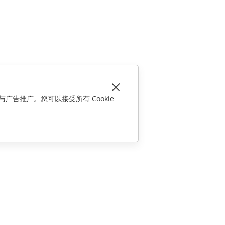
与广告推广。您可以接受所有 Cookie
联系我们
销售相关问题
sales@onlyoffice.com