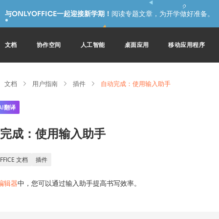
与ONLYOFFICE一起迎接新学期！
阅读专题文章，为开学做好准备。
文档
协作空间
人工智能
桌面应用
移动应用程序
文档
用户指南
插件
自动完成：使用输入助手
AI翻译
完成：使用输入助手
FFICE 文档
插件
编辑器
中，您可以通过输入助手提高书写效率。