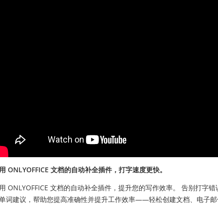
用 ONLYOFFICE 文档的自动补全插件，打字速度更快。
 ONLYOFFICE 文档的自动补全插件，提升您的写作效率。 告别打字错误和重复劳动。这款智能插件会在您输入文字时提
单词建议，帮助您提高准确性并提升工作效率——轻松创建文档、电子邮