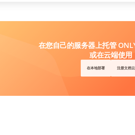
在您自己的服务器上托管 ONLYO
或在云端使用
在本地部署
注册文档云