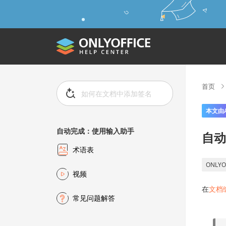
首页
本文由
自动完成：使用输入助手
自动
术语表
ONLYO
视频
在
文档
常见问题解答