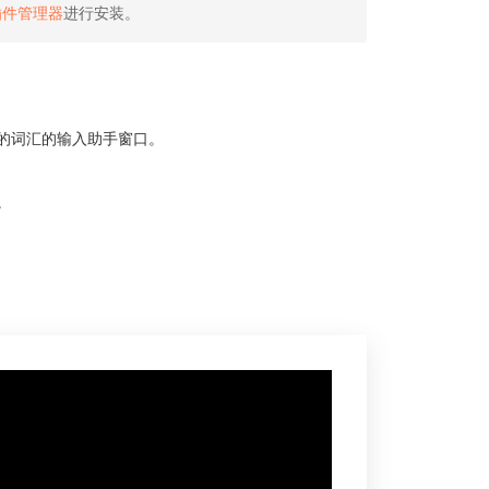
插件管理器
进行安装。
的词汇的输入助手窗口。
。