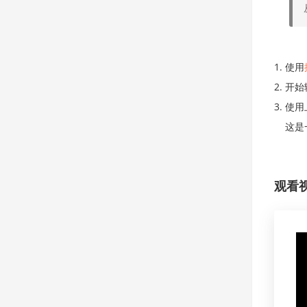
使用
开始
使用
这是
观看