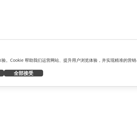
化体验。Cookie 帮助我们运营网站、提升用户浏览体验，并实现精准的营销
全部接受
获取帮助
者
论坛