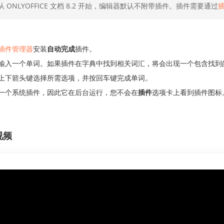
从 ONLYOFFICE 文档 8.2 开始，编辑器默认不附带插件。插件需要通过
插件管理器
安装
自动完成
插件。
输入一个单词。如果插件在字典中找到相关词汇，将会出现一个包含找到
上下箭头键选择所需选项，并按回车键完成单词。
一个系统插件，因此它在后台运行，您不会在
插件
选项卡上看到插件图标
视频