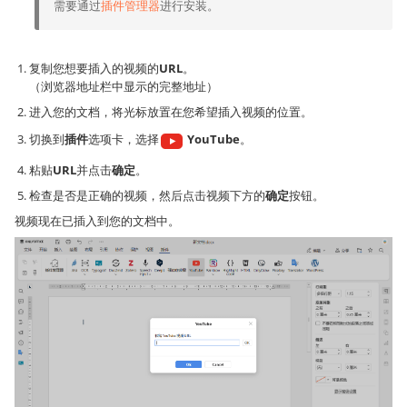
需要通过
插件管理器
进行安装。
复制您想要插入的视频的
URL
。
（浏览器地址栏中显示的完整地址）
进入您的文档，将光标放置在您希望插入视频的位置。
切换到
插件
选项卡，选择
YouTube
。
粘贴
URL
并点击
确定
。
检查是否是正确的视频，然后点击视频下方的
确定
按钮。
视频现在已插入到您的文档中。