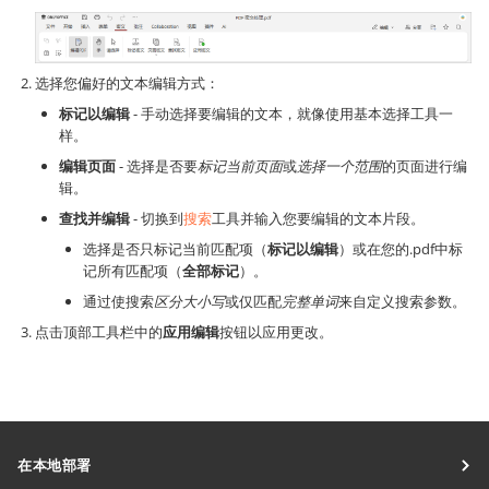
选择您偏好的文本编辑方式：
标记以编辑
- 手动选择要编辑的文本，就像使用基本选择工具一
样。
编辑页面
- 选择是否要
标记当前页面
或
选择一个范围
的页面进行编
辑。
查找并编辑
- 切换到
搜索
工具并输入您要编辑的文本片段。
选择是否只标记当前匹配项（
标记以编辑
）或在您的.pdf中标
记所有匹配项（
全部标记
）。
通过使搜索
区分大小写
或仅匹配
完整单词
来自定义搜索参数。
点击顶部工具栏中的
应用编辑
按钮以应用更改。
在本地部署