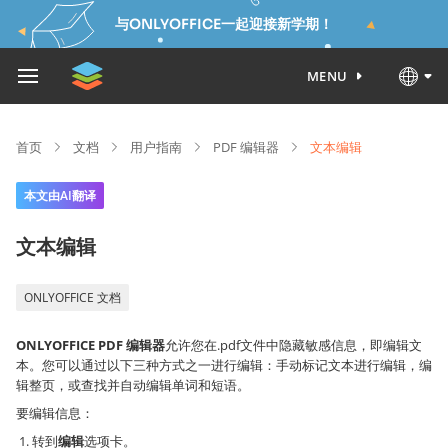
与ONLYOFFICE一起迎接新学期！
MENU
首页
文档
用户指南
PDF 编辑器
文本编辑
本文由AI翻译
文本编辑
ONLYOFFICE 文档
ONLYOFFICE PDF 编辑器
允许您在.pdf文件中隐藏敏感信息，即编辑文
本。您可以通过以下三种方式之一进行编辑：手动标记文本进行编辑，编
辑整页，或查找并自动编辑单词和短语。
要编辑信息：
转到
编辑
选项卡。