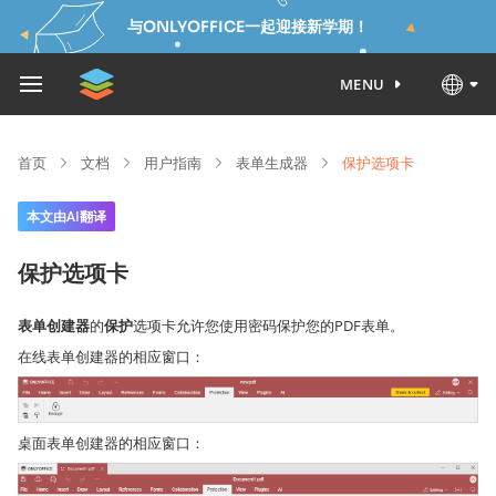
与ONLYOFFICE一起迎接新学期！
MENU
首页
文档
用户指南
表单生成器
保护选项卡
本文由AI翻译
保护选项卡
表单创建器
的
保护
选项卡允许您使用密码保护您的PDF表单。
在线表单创建器的相应窗口：
桌面表单创建器的相应窗口：