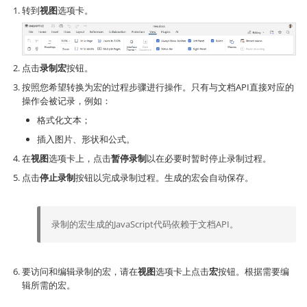
转到
视图
选项卡。
点击
录制宏
按钮。
按照您希望转换为宏的过程步骤进行操作。只有与文档API直接对应的
操作会被记录，例如：
格式化文本；
插入图片、形状和公式。
在
视图
选项卡上，点击
暂停录制
以在必要时暂时停止录制过程。
点击
停止录制
按钮以完成录制过程。生成的宏会自动保存。
录制的宏生成的JavaScript代码依赖于文档API。
要访问和编辑录制的宏，请在
视图
选项卡上点击
宏
按钮。根据需要编
辑所需的宏。