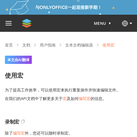
与ONLYOFFICE一起迎接新学期！
MENU
首页
文档
用户指南
文本文档编辑器
使用宏
本文由AI翻译
使用宏
为了提高工作效率，可以使用宏来执行重复操作并快速编辑文件。
在我们的API文档中了解更多关于
宏
及如何
编写宏
的信息。
录制宏
除了
编写宏
外，您还可以随时录制宏。