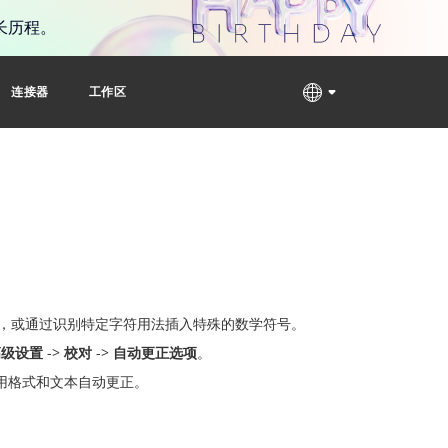
长历程。
连接器
工作区
，或通过识别特定字符用法插入特殊的数学符号。
高级设置
->
校对
->
自动更正选项
。
用格式和文本自动更正。