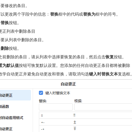
择要修改的条目。
可以更改两个字段中的信息：
替换
框中的代码或
替换为
框中的符号。
击
替换
按钮。
更正列表中删除条目
择要从列表中删除的条目。
击
删除
按钮。
之前删除的条目，请从列表中选择要恢复的条目，然后点击
恢复
按钮。
置为默认值
按钮可恢复默认设置。您添加的任何自动更正条目都将被删除
数学自动更正并避免自动更改和替换，请取消勾选
键入时替换文本
复选框