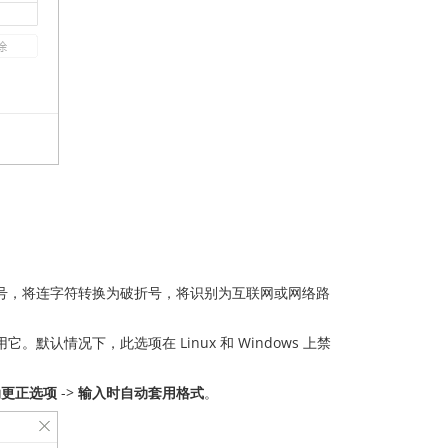
号，将连字符转换为破折号，将识别为互联网或网络路
认情况下，此选项在 Linux 和 Windows 上禁
动更正选项
->
输入时自动套用格式
。