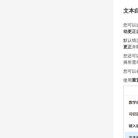
文本
您可以
动更正
默认情
更正
并
您还可
择所需
您可以
使用
重