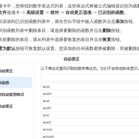
项卡中，您将找到数学表达式列表，这些表达式将被公式编辑器识别为函
文件
选项卡 ->
高级设置
->
校对
->
自动更正选项
->
已识别的函数
。
目添加到已识别函数列表中，请在空白字段中输入函数并点击
添加
按钮。
识别函数列表中删除条目，请选择要删除的函数并点击
删除
按钮。
先前删除的条目，请从列表中选择要恢复的条目并点击
恢复
按钮。
置为默认
按钮可恢复默认设置。您添加的任何函数都将被删除，而被删除