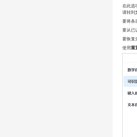
在此选
请转到
要将条
要从已
要恢复
使用
重