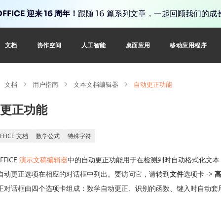
FFICE 迎来 16 周年！
跟随 16 篇系列文章，一起回顾我们的成
文档
协作空间
人工智能
桌面应用
移动应用程序
文档
用户指南
文本文档编辑器
自动更正功能
更正功能
FFICE 文档
数学公式
特殊字符
FFICE
演示文稿编辑器
中的自动更正功能用于在检测到时自动格式化文本
自动更正选项在相应的对话框中列出。要访问它，请转到
文件
选项卡 ->
正对话框由四个选项卡组成：数学自动更正、识别的函数、键入时自动套