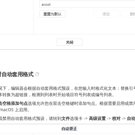
时自动套用格式
况下，编辑器会根据自动套用格式预设，在您输入时格式化文本：替换引
本转换为超链接，检测到列表时开始项目符号列表或编号列表。
击空格添加句点
选项允许您在双击空格键时添加句点。根据需要启用或禁用它。默
macOS 上启用。
或禁用自动套用格式预设，请转到
文件
选项卡 ->
高级设置
->
校对
->
自