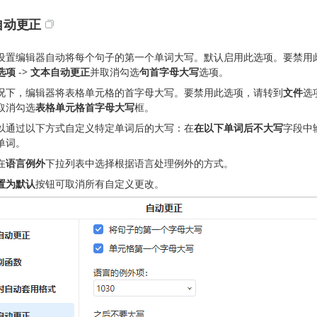
自动更正
设置编辑器自动将每个句子的第一个单词大写。默认启用此选项。要禁用
选项
->
文本自动更正
并取消勾选
句首字母大写
选项。
况下，编辑器将表格单元格的首字母大写。要禁用此选项，请转到
文件
选
取消勾选
表格单元格首字母大写
框。
以通过以下方式自定义特定单词后的大写：在
在以下单词后不大写
字段中
单词。
在
语言例外
下拉列表中选择根据语言处理例外的方式。
置为默认
按钮可取消所有自定义更改。