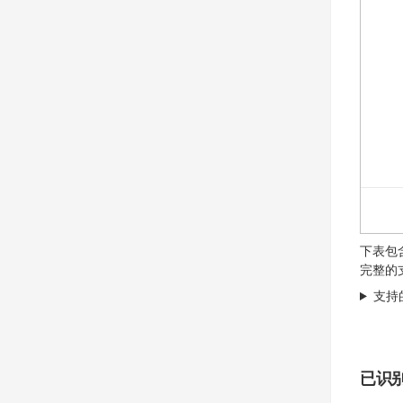
下表包
完整的
支持
已识