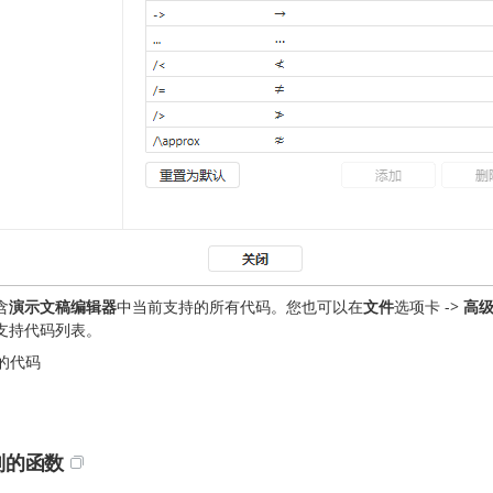
含
演示文稿编辑器
中当前支持的所有代码。您也可以在
文件
选项卡 ->
高
支持代码列表。
的代码
别的函数