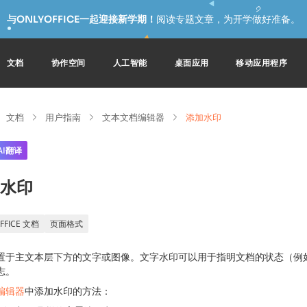
与ONLYOFFICE一起迎接新学期！
阅读专题文章，为开学做好准备。
文档
协作空间
人工智能
桌面应用
移动应用程序
文档
用户指南
文本文档编辑器
添加水印
AI翻译
水印
FFICE 文档
页面格式
置于主文本层下方的文字或图像。文字水印可以用于指明文档的状态（例
志。
编辑器
中添加水印的方法：