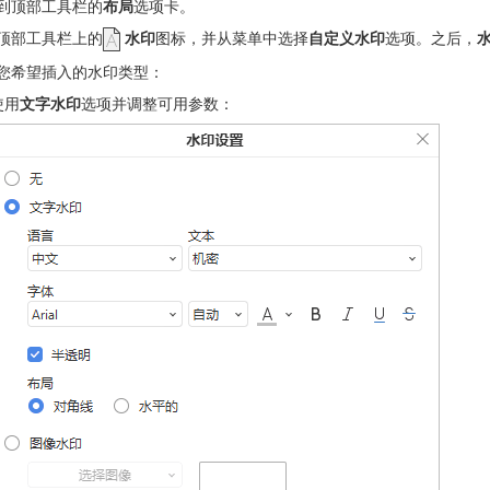
到顶部工具栏的
布局
选项卡。
顶部工具栏上的
水印
图标，并从菜单中选择
自定义水印
选项。之后，
您希望插入的水印类型：
使用
文字水印
选项并调整可用参数：