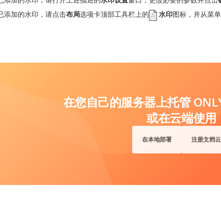
已添加的水印，请点击
布局
选项卡顶部工具栏上的
水印
图标，并从菜单
在您自己的服务器上托管 ONLYO
或在云端使用
在本地部署
注册文档云