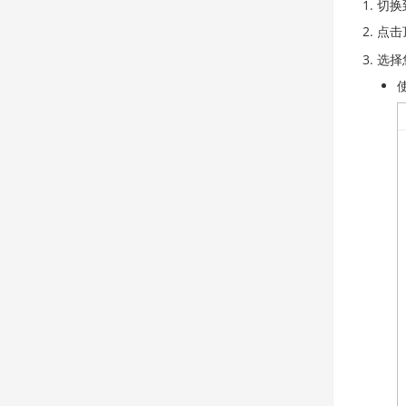
切换
点击
选择