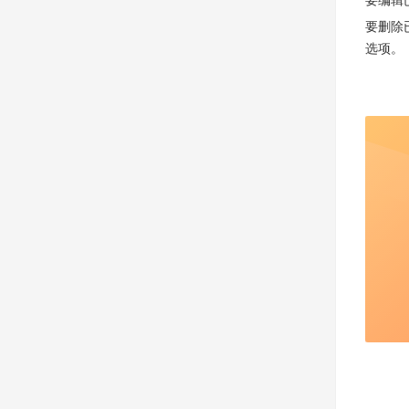
要删除
选项。