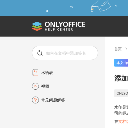
首页
本文由
术语表
添加
视频
ONLYO
常见问题解答
水印是
司的标
在
文档