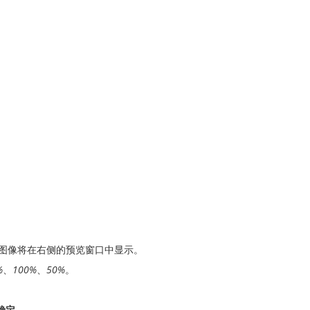
 图像将在右侧的预览窗口中显示。
%
、
100%
、
50%
。
确定
。