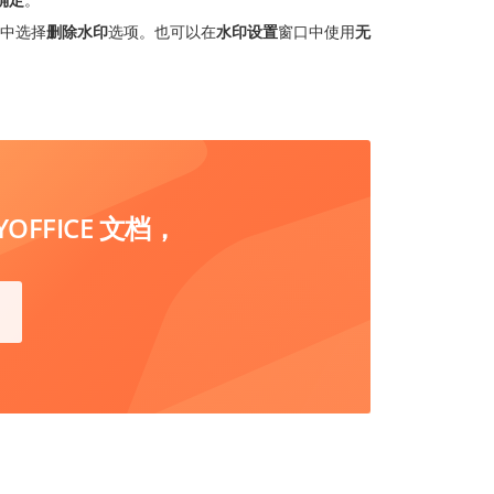
中选择
删除水印
选项。也可以在
水印设置
窗口中使用
无
FFICE 文档，