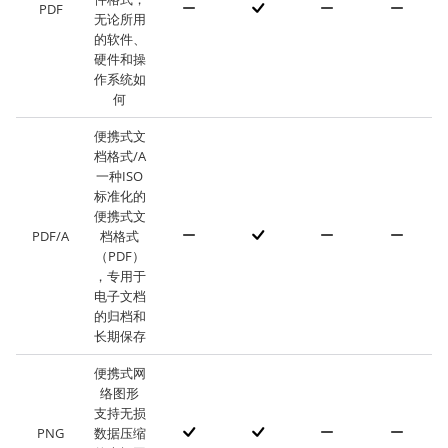
PDF
无论所用
的软件、
硬件和操
作系统如
何
便携式文
档格式/A
一种ISO
标准化的
便携式文
PDF/A
档格式
（PDF）
，专用于
电子文档
的归档和
长期保存
便携式网
络图形
支持无损
PNG
数据压缩