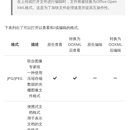
在上传或打开文件进行编辑时，文件将被转换为Office Open
XML格式。这是为了加快文件处理速度并提高互操作性。
下表列出了可以打开以查看和/或编辑的格式。
转换为
转换为
格式
描述
原生查看
OOXML
原生编辑
OOXML
后查看
后编辑
联合图像
专家组
一种使用
JPG/JPEG
压缩存储
数据的光
栅图像文
件格式
便携式文
档格式
用于表示
文档的文
件格式，