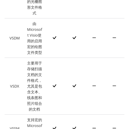
的光栅图
形文件格
式
由
Microsof
t Visio使
VSDM
用的启用
宏的绘图
文件类型
主要用于
存储扫描
文档的文
件格式，
VSDX
尤其是包
含文本、
线条图和
照片组合
的文档
支持宏的
Microsof
VSSM