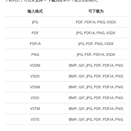
下表列出了可以从
文件
->
下载为
菜单中下载文档的格式。
输入格式
可下载为
JPG
PDF, PDF/A, PNG, VSDX
PDF
JPG, PDF/A, PNG, VSDX
PDF/A
JPG, PDF, PNG, VSDX
PNG
JPG, PDF, PDF/A, VSDX
VSDM
BMP, GIF, JPG, PDF, PDF/A, PNG
VSDX
BMP, GIF, JPG, PDF, PDF/A, PNG
VSSM
BMP, GIF, JPG, PDF, PDF/A, PNG
VSSX
BMP, GIF, JPG, PDF, PDF/A, PNG
VSTM
BMP, GIF, JPG, PDF, PDF/A, PNG
VSTX
BMP, GIF, JPG, PDF, PDF/A, PNG