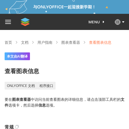
与ONLYOFFICE一起迎接新学期！
MENU
首页
文档
用户指南
图表查看器
查看图表信息
本文由AI翻译
查看图表信息
ONLYOFFICE 文档
程序接口
要在
图表查看器
中访问当前查看图表的详细信息，请点击顶部工具栏的
文
件
选项卡，然后选择
信息
选项。
常规