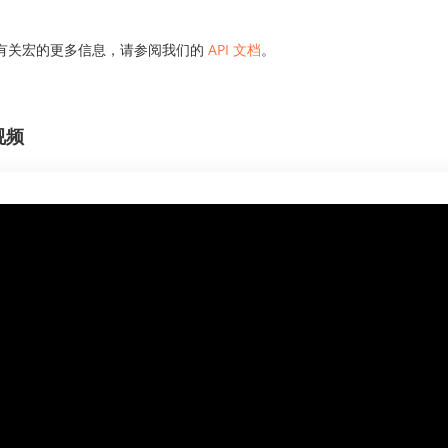
有关宏的更多信息，请参阅我们的
API 文档
。
视频