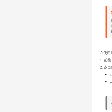
在使用
前往
点击
从