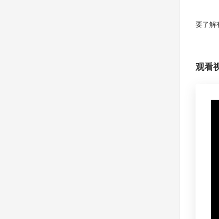
要了解
观看