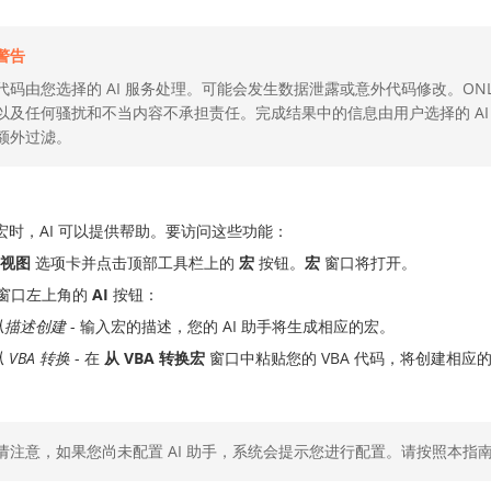
警告
代码由您选择的 AI 服务处理。可能会发生数据泄露或意外代码修改。ONL
以及任何骚扰和不当内容不承担责任。完成结果中的信息由用户选择的 AI 服务
额外过滤。
宏时，AI 可以提供帮助。要访问这些功能：
视图
选项卡并点击顶部工具栏上的
宏
按钮。
宏
窗口将打开。
窗口左上角的
AI
按钮：
从描述创建
- 输入宏的描述，您的 AI 助手将生成相应的宏。
 VBA 转换
- 在
从 VBA 转换宏
窗口中粘贴您的 VBA 代码，将创建相应
请注意，如果您尚未配置 AI 助手，系统会提示您进行配置。请按照本指南的