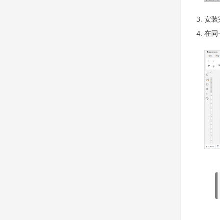
安装
在同