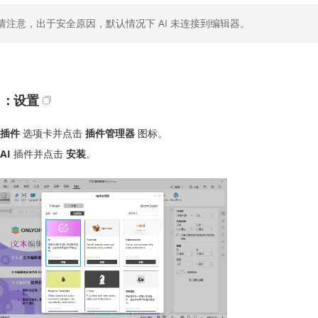
请注意，出于安全原因，默认情况下 AI 未连接到编辑器。
1：设置
插件
选项卡并点击
插件管理器
图标。
AI
插件并点击
安装
。