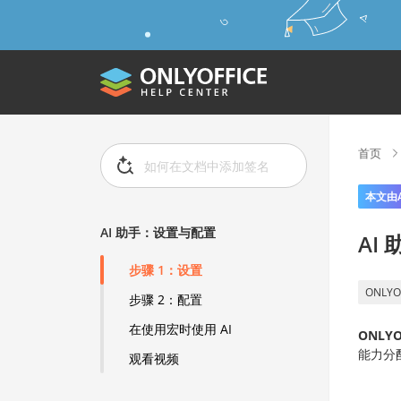
首页
本文由
AI 助手：设置与配置
AI
步骤 1：设置
ONLYO
步骤 2：配置
在使用宏时使用 AI
ONLYO
能力分
观看视频