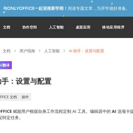
与ONLYOFFICE一起迎接新学期！
阅读专题文章，为开学做好准备。
文档
协作空间
人工智能
桌面应用
移动应用程序
文档
用户指南
人工智能
AI 助手：设置与配置
AI翻译
 助手：设置与配置
FFICE 文档
插件
FFICE
赋能用户根据自身工作流程定制 AI 工具。编辑器中的
AI
选项卡提
配特定任务。