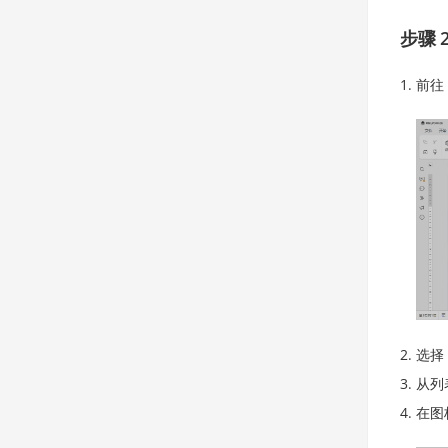
步骤 
前往
选择
从列
在图