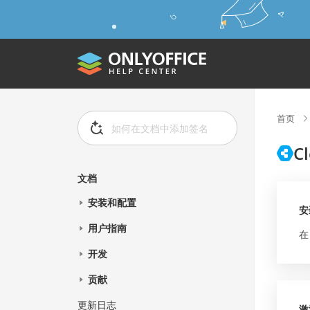
首页
C
文档
安装和配置
安
用户指南
在
开发
贡献
更新日志
激