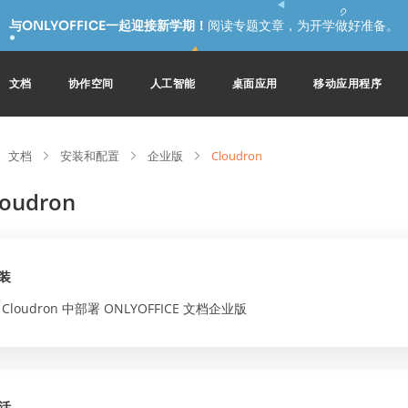
与ONLYOFFICE一起迎接新学期！
阅读专题文章，为开学做好准备。
文档
协作空间
人工智能
桌面应用
移动应用程序
文档
安装和配置
企业版
Cloudron
loudron
装
 Cloudron 中部署 ONLYOFFICE 文档企业版
活