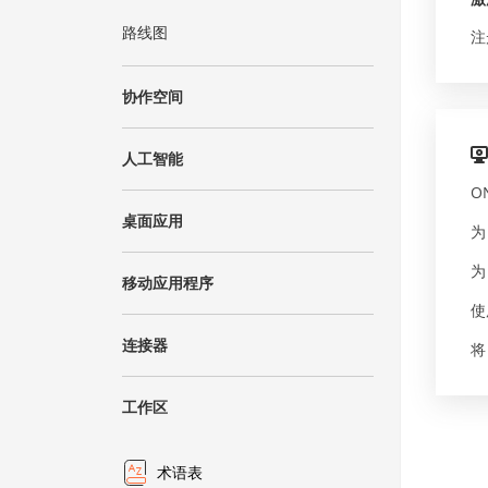
路线图
注
协作空间
人工智能
O
桌面应用
为
为
移动应用程序
使
连接器
将
工作区
术语表