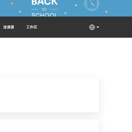
连接器
工作区