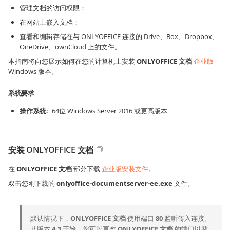
管理文档的访问权限；
在网站上嵌入文档；
查看和编辑存储在与 ONLYOFFICE 连接的 Drive、Box、Dropbox、
OneDrive、ownCloud 上的文件。
本指南将向您展示如何在您的计算机上安装
ONLYOFFICE 文档
企业版
Windows 版本。
系统要求
操作系统
64位 Windows Server 2016 或更高版本
安装 ONLYOFFICE 文档
在
ONLYOFFICE 文档
部分下载
企业版安装文件
。
双击您刚下载的
onlyoffice-documentserver-ee.exe
文件。
默认情况下，
ONLYOFFICE 文档
使用端口
80
监听传入连接。
从版本
4.3
开始，您可以更改
ONLYOFFICE 文档
的端口以替