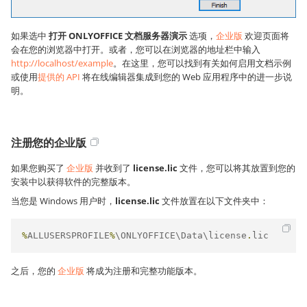
如果选中
打开 ONLYOFFICE 文档服务器演示
选项，
企业版
欢迎页面将
会在您的浏览器中打开。或者，您可以在浏览器的地址栏中输入
http://localhost/example
。在这里，您可以找到有关如何启用文档示例
或使用
提供的 API
将在线编辑器集成到您的 Web 应用程序中的进一步说
明。
注册您的企业版
如果您购买了
企业版
并收到了
license.lic
文件，您可以将其放置到您的
安装中以获得软件的完整版本。
当您是 Windows 用户时，
license.lic
文件放置在以下文件夹中：
%
ALLUSERSPROFILE
%
\ONLYOFFICE\Data\license
.
lic
之后，您的
企业版
将成为注册和完整功能版本。