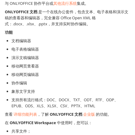
与 ONLYOFFICE 协作平台或
其他流行系统
集成。
ONLYOFFICE 文档
是一个在线办公套件，包含文本、电子表格和演示文
稿的查看器和编辑器，完全兼容 Office Open XML 格
式：.docx、.xlsx、.pptx，并支持实时协作编辑。
功能
文档编辑器
电子表格编辑器
演示文稿编辑器
移动网页查看器
移动网页编辑器
协作编辑
象形文字支持
支持所有流行格式：DOC、DOCX、TXT、ODT、RTF、ODP、
EPUB、ODS、XLS、XLSX、CSV、PPTX、HTML
查看
详细功能列表
，了解
ONLYOFFICE 文档
企业版
的功能。
在
ONLYOFFICE Workspace
中使用时，您可以：
共享文件；