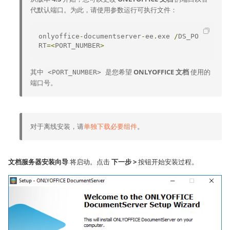
代默认端口。为此，请使用参数运行可执行文件：
onlyoffice
-
documentserver
-
ee
.
exe 
/
DS_PO
RT
=<
PORT_NUMBER
>
其中
是您希望
ONLYOFFICE 文档
使用的
<PORT_NUMBER>
端口号。
对于离线安装，请
单独下载必要组件
。
文档服务器安装向导
将启动。点击
下一步 >
按钮开始安装过程。