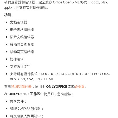
稿的查看器和编辑器，完全兼容 Office Open XML 格式：.docx, .xlsx,
.pptx，并支持实时协作编辑。
功能
文档编辑器
电子表格编辑器
演示文稿编辑器
移动网页查看器
移动网页编辑器
协作编辑
支持象形文字
支持所有流行格式：DOC, DOCX, TXT, ODT, RTF, ODP, EPUB, ODS,
XLS, XLSX, CSV, PPTX, HTML
查看
详细功能列表
，适用于
ONLYOFFICE 文档
企业版
。
在
ONLYOFFICE 工作区
中使用它，您将能够：
共享文件；
管理文档的访问权限；
将文档嵌入到网站中；