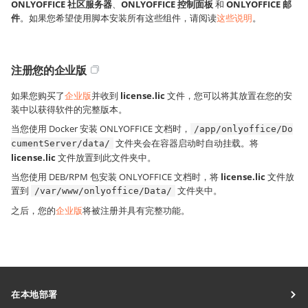
ONLYOFFICE 社区服务器
、
ONLYOFFICE 控制面板
和
ONLYOFFICE 邮
件
。如果您希望使用脚本安装所有这些组件，请阅读
这些说明
。
注册您的企业版
如果您购买了
企业版
并收到
license.lic
文件，您可以将其放置在您的安
装中以获得软件的完整版本。
当您使用 Docker 安装 ONLYOFFICE 文档时，
/app/onlyoffice/Do
文件夹会在容器启动时自动挂载。将
cumentServer/data/
license.lic
文件放置到此文件夹中。
当您使用 DEB/RPM 包安装 ONLYOFFICE 文档时，将
license.lic
文件放
置到
文件夹中。
/var/www/onlyoffice/Data/
之后，您的
企业版
将被注册并具有完整功能。
在本地部署