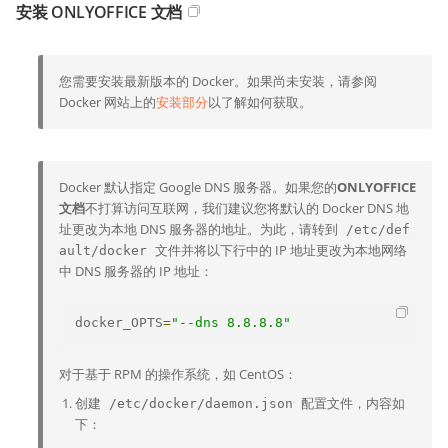
安装 ONLYOFFICE 文档
您需要安装最新版本的 Docker。如果尚未安装，请参阅
Docker 网站上的
安装部分
以了解如何获取。
Docker 默认指定 Google DNS 服务器。如果您的
ONLYOFFICE
文档
不打算访问互联网，我们建议您将默认的 Docker DNS 地
址更改为本地 DNS 服务器的地址。为此，请转到
/etc/def
文件并将以下行中的 IP 地址更改为本地网络
ault/docker
中 DNS 服务器的 IP 地址：
docker_OPTS
=
"--dns 8.8.8.8"
对于基于 RPM 的操作系统，如 CentOS：
创建
配置文件，内容如
/etc/docker/daemon.json
下：