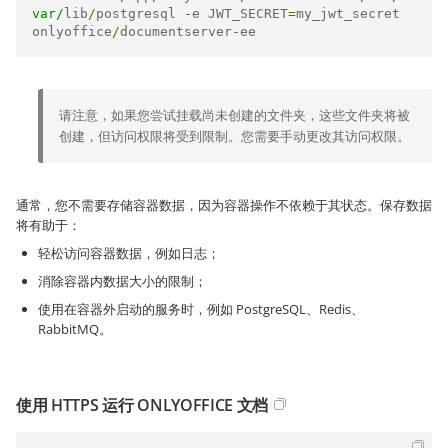
var/
lib
/
postgresql 
-
e JWT_SECRET
=
my_jwt_secret 
onlyoffice
/
documentserver
-
ee
请注意，如果您尝试挂载尚未创建的文件夹，这些文件夹将被
创建，但访问权限将受到限制。您需要手动更改其访问权限。
通常，您不需要存储容器数据，因为容器操作不依赖于其状态。保存数据
将有助于：
轻松访问容器数据，例如日志；
消除容器内数据大小的限制；
使用在容器外启动的服务时，例如 PostgreSQL、Redis、
RabbitMQ。
使用 HTTPS 运行 ONLYOFFICE 文档