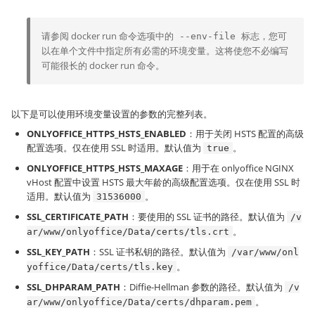
请参阅 docker run 命令选项中的
标志，您可
--env-file
以在单个文件中指定所有必需的环境变量。这将使您不必编写
可能很长的 docker run 命令。
以下是可以使用环境变量设置的参数的完整列表。
ONLYOFFICE_HTTPS_HSTS_ENABLED
：用于关闭 HSTS 配置的高级
配置选项。仅在使用 SSL 时适用。默认值为
。
true
ONLYOFFICE_HTTPS_HSTS_MAXAGE
：用于在 onlyoffice NGINX
vHost 配置中设置 HSTS 最大年龄的高级配置选项。仅在使用 SSL 时
适用。默认值为
。
31536000
SSL_CERTIFICATE_PATH
：要使用的 SSL 证书的路径。默认值为
/v
。
ar/www/onlyoffice/Data/certs/tls.crt
SSL_KEY_PATH
：SSL 证书私钥的路径。默认值为
/var/www/onl
。
yoffice/Data/certs/tls.key
SSL_DHPARAM_PATH
：Diffie-Hellman 参数的路径。默认值为
/v
。
ar/www/onlyoffice/Data/certs/dhparam.pem