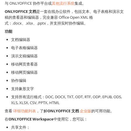
与 ONLYOFFICE 协作平台或
其他流行系统
集成。
ONLYOFFICE 文档
是一套在线办公软件，包括文本、电子表格和演示文
稿的查看器和编辑器，完全兼容 Office Open XML 格
式：.docx、.xlsx、.pptx，并支持实时协作编辑。
功能
文档编辑器
电子表格编辑器
演示文稿编辑器
移动网页查看器
移动网页编辑器
协作编辑
支持象形文字
支持所有流行格式：DOC, DOCX, TXT, ODT, RTF, ODP, EPUB, ODS,
XLS, XLSX, CSV, PPTX, HTML
查看
详细功能列表
，了解
ONLYOFFICE 文档
企业版
的可用功能。
在
ONLYOFFICE Workspace
中使用它，您可以：
共享文件；