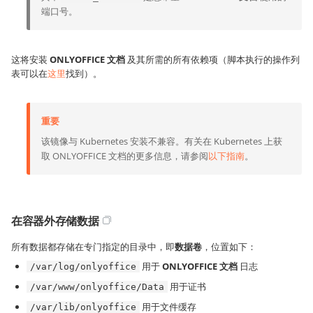
端口号。
这将安装
ONLYOFFICE 文档
及其所需的所有依赖项（脚本执行的操作列
表可以在
这里
找到）。
重要
该镜像与 Kubernetes 安装不兼容。有关在 Kubernetes 上获
取 ONLYOFFICE 文档的更多信息，请参阅
以下指南
。
在容器外存储数据
所有数据都存储在专门指定的目录中，即
数据卷
，位置如下：
用于
ONLYOFFICE 文档
日志
/var/log/onlyoffice
用于证书
/var/www/onlyoffice/Data
用于文件缓存
/var/lib/onlyoffice