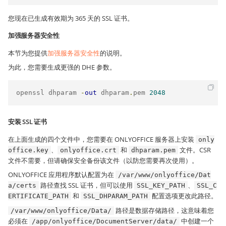
您现在已生成有效期为 365 天的 SSL 证书。
加强服务器安全性
本节为您提供
加强服务器安全性
的说明。
为此，您需要生成更强的 DHE 参数。
openssl dhparam 
-
out
 dhparam
.
pem 
2048
安装 SSL 证书
在上面生成的四个文件中，您需要在 ONLYOFFICE 服务器上安装
only
、
和
文件。CSR
office.key
onlyoffice.crt
dhparam.pem
文件不需要，但请确保安全备份该文件（以防您需要再次使用）。
ONLYOFFICE 应用程序默认配置为在
/var/www/onlyoffice/Dat
路径查找 SSL 证书，但可以使用
、
a/certs
SSL_KEY_PATH
SSL_C
和
配置选项更改此路径。
ERTIFICATE_PATH
SSL_DHPARAM_PATH
路径是数据存储路径，这意味着您
/var/www/onlyoffice/Data/
必须在
中创建一个
/app/onlyoffice/DocumentServer/data/