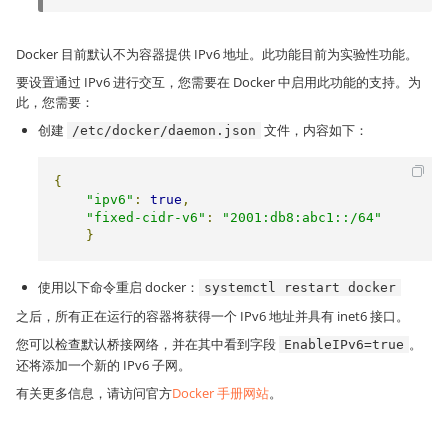
Docker 目前默认不为容器提供 IPv6 地址。此功能目前为实验性功能。
要设置通过 IPv6 进行交互，您需要在 Docker 中启用此功能的支持。为
此，您需要：
创建
文件，内容如下：
/etc/docker/daemon.json
{
"ipv6"
:
true
,
"fixed-cidr-v6"
:
"2001:db8:abc1::/64"
}
使用以下命令重启 docker：
systemctl restart docker
之后，所有正在运行的容器将获得一个 IPv6 地址并具有 inet6 接口。
您可以检查默认桥接网络，并在其中看到字段
。
EnableIPv6=true
还将添加一个新的 IPv6 子网。
有关更多信息，请访问官方
Docker 手册网站
。