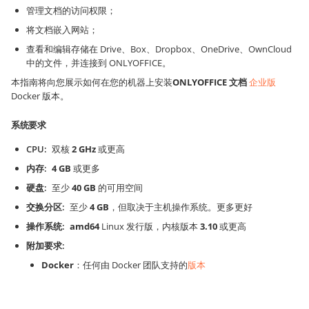
管理文档的访问权限；
将文档嵌入网站；
查看和编辑存储在 Drive、Box、Dropbox、OneDrive、OwnCloud
中的文件，并连接到 ONLYOFFICE。
本指南将向您展示如何在您的机器上安装
ONLYOFFICE 文档
企业版
Docker 版本。
系统要求
CPU
双核
2 GHz
或更高
内存
4 GB
或更多
硬盘
至少
40 GB
的可用空间
交换分区
至少
4 GB
，但取决于主机操作系统。更多更好
操作系统
amd64
Linux 发行版，内核版本
3.10
或更高
附加要求
Docker
：任何由 Docker 团队支持的
版本