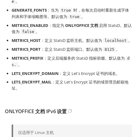
。
e
GENERATE_FONTS
：当为
时，在每次启动时重新生成字体
true
列表和字体缩略图等。默认值为
。
true
METRICS_ENABLED
：指定为
ONLYOFFICE 文档
启用 StatsD。默认
值为
。
false
METRICS_HOST
：定义 StatsD 监听主机。默认值为
。
localhost
METRICS_PORT
：定义 StatsD 监听端口。默认值为
。
8125
METRICS_PREFIX
：定义后端服务的 StatsD 指标前缀。默认值为
d
。
s.
LETS_ENCRYPT_DOMAIN
：定义 Let's Encrypt 证书的域名。
LETS_ENCRYPT_MAIL
：定义 Let's Encrypt 证书的域管理员邮箱地
址。
ONLYOFFICE 文档 IPv6 设置
仅适用于 Linux 主机