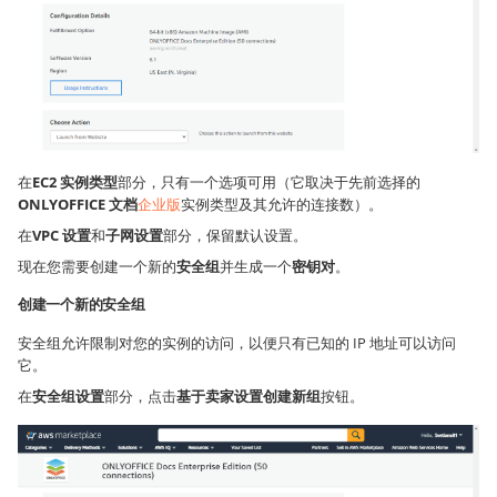
在
EC2 实例类型
部分，只有一个选项可用（它取决于先前选择的
ONLYOFFICE 文档
企业版
实例类型及其允许的连接数）。
在
VPC 设置
和
子网设置
部分，保留默认设置。
现在您需要创建一个新的
安全组
并生成一个
密钥对
。
创建一个新的安全组
安全组允许限制对您的实例的访问，以便只有已知的 IP 地址可以访问
它。
在
安全组设置
部分，点击
基于卖家设置创建新组
按钮。