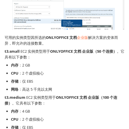
可用的实例类型因所选的
ONLYOFFICE 文档
企业版
解决方案的变体而
异，即允许的连接数量。
t3.small
EC2 实例类型用于
ONLYOFFICE 文档 企业版（50 个连接）
。它
具有以下参数：
内存
：2 GB
CPU
：2 个虚拟核心
存储
：仅 EBS
网络
：高达 5 千兆以太网
t3.medium
EC2 实例类型用于
ONLYOFFICE 文档 企业版（100 个连
接）
。它具有以下参数：
内存
：4 GB
CPU
：2 个虚拟核心
存储
：仅 EBS