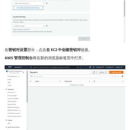
在
密钥对设置
部分，点击
在 EC2 中创建密钥对
链接。
AWS 管理控制台
将在新的浏览器标签页中打开。