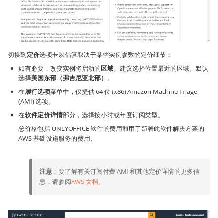
切换到
定价
选项卡以估算取决于某些实例参数的定价细节：
如有必要，改变实例将启动的
区域
。建议选择位置最近的区域。默认
选择
美国东部（弗吉尼亚北部）
。
在
履行选项
菜单中，仅提供 64 位 (x86) Amazon Machine Image
(AMI) 选项。
在
软件定价详情
部分，选择按小时或年度订阅类型。
总价格包括 ONLYOFFICE 软件的费用和用于部署此软件解决方案的
AWS 基础设施服务的费用。
注意
：要了解有关订阅付费 AMI 和其他定价详情的更多信
息，请参阅
AWS 文档
。