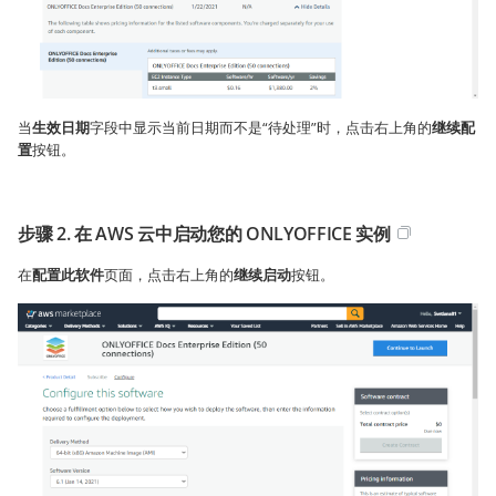
当
生效日期
字段中显示当前日期而不是“待处理”时，点击右上角的
继续配
置
按钮。
步骤 2. 在 AWS 云中启动您的 ONLYOFFICE 实例
在
配置此软件
页面，点击右上角的
继续启动
按钮。