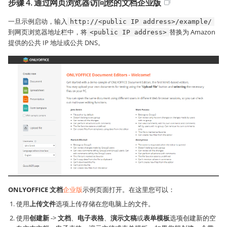
步骤 4. 通过网页浏览器访问您的文档企业版
一旦示例启动，输入
http://<public IP address>/example/
到网页浏览器地址栏中，将
替换为 Amazon
<public IP address>
提供的公共 IP 地址或公共 DNS。
ONLYOFFICE 文档
企业版
示例页面打开。在这里您可以：
使用
上传文件
选项上传存储在您电脑上的文件。
使用
创建新
->
文档
、
电子表格
、
演示文稿
或
表单模板
选项创建新的空