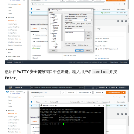
然后在
PuTTY 安全警报
窗口中点击
是
。输入用户名
并按
centos
Enter
。