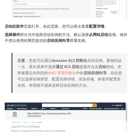
启动此软件
页面打开。在此页面，您可以再次查看
配置详情
。
选择操作
部分允许选择启动实例的方法。默认选择
从网站启动
选项。保持
不变以使用此网页提供的
启动实例向导
部署实例。
注意
：您也可以通过
Amazon EC2 控制台
启动实例。要做到这
一点，请从菜单中选择
通过 EC2 启动
选项并点击
启动
按钮。您
将被重定向到您的
AWS 管理控制台
中的
启动实例向导
，在此您
可以选择实例类型、配置实例详情、添加存储、标签并配置安
全组。本指南不描述这种启动实例的方法。