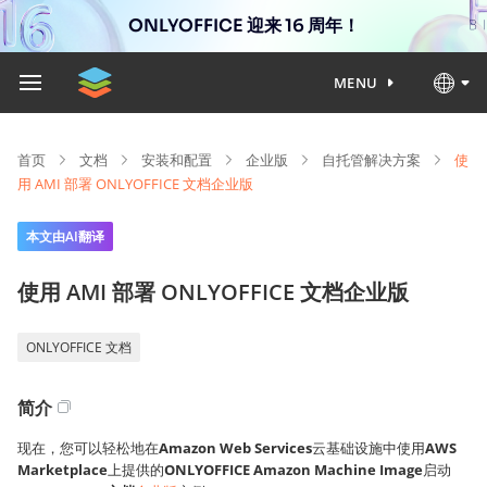
ONLYOFFICE 迎来 16 周年！
MENU
首页
文档
安装和配置
企业版
自托管解决方案
使
用 AMI 部署 ONLYOFFICE 文档企业版
本文由AI翻译
使用 AMI 部署 ONLYOFFICE 文档企业版
ONLYOFFICE 文档
简介
现在，您可以轻松地在
Amazon Web Services
云基础设施中使用
AWS
Marketplace
上提供的
ONLYOFFICE Amazon Machine Image
启动