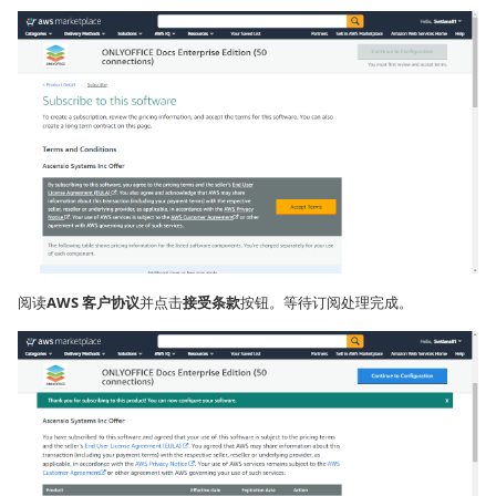
阅读
AWS 客户协议
并点击
接受条款
按钮。等待订阅处理完成。