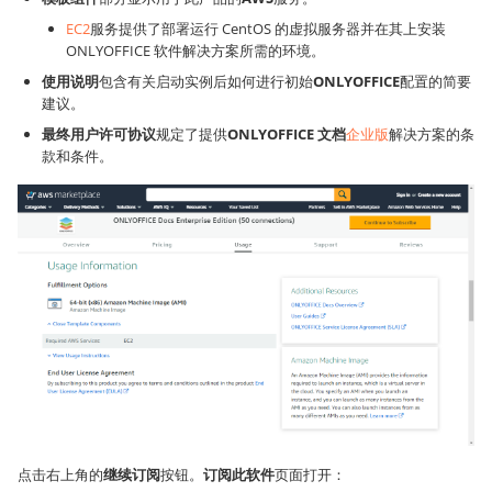
EC2
服务提供了部署运行 CentOS 的虚拟服务器并在其上安装
ONLYOFFICE 软件解决方案所需的环境。
使用说明
包含有关启动实例后如何进行初始
ONLYOFFICE
配置的简要
建议。
最终用户许可协议
规定了提供
ONLYOFFICE 文档
企业版
解决方案的条
款和条件。
点击右上角的
继续订阅
按钮。
订阅此软件
页面打开：