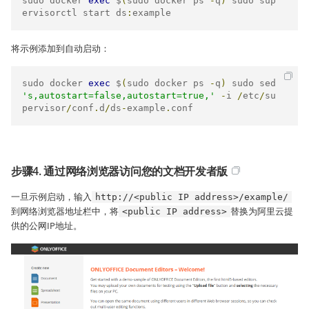
sudo docker 
exec
 $
(
sudo docker ps 
-
q
)
 sudo sup
ervisorctl start ds
:
example
将示例添加到自动启动：
sudo docker 
exec
 $
(
sudo docker ps 
-
q
)
 sudo sed 
's,autostart=false,autostart=true,'
-
i 
/
etc
/
su
pervisor
/
conf
.
d
/
ds
-
example
.
conf
步骤4. 通过网络浏览器访问您的文档开发者版
一旦示例启动，输入
http://<public IP address>/example/
到网络浏览器地址栏中，将
替换为阿里云提
<public IP address>
供的公网IP地址。