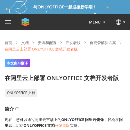
与ONLYOFFICE一起迎接新学期！
MENU
首页
文档
安装和配置
开发者版
自托管解决方案
在阿里云上部署 ONLYOFFICE 文档开发者版
本文由AI翻译
在阿里云上部署 ONLYOFFICE 文档开发者版
ONLYOFFICE 文档
简介
现在，您可以通过阿里云市场上的
ONLYOFFICE 阿里云镜像
，轻松在
阿
里云
上启动
ONLYOFFICE 文档
开发者版
实例。