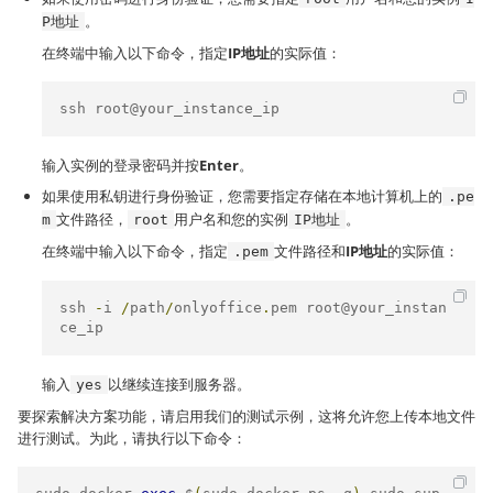
。
P地址
在终端中输入以下命令，指定
IP地址
的实际值：
ssh root@your_instance_ip
输入实例的登录密码并按
Enter
。
如果使用私钥进行身份验证，您需要指定存储在本地计算机上的
.pe
文件路径，
用户名和您的实例
。
m
root
IP地址
在终端中输入以下命令，指定
文件路径和
IP地址
的实际值：
.pem
ssh 
-
i 
/
path
/
onlyoffice
.
pem root@your_instan
ce_ip
输入
以继续连接到服务器。
yes
要探索解决方案功能，请启用我们的测试示例，这将允许您上传本地文件
进行测试。为此，请执行以下命令：