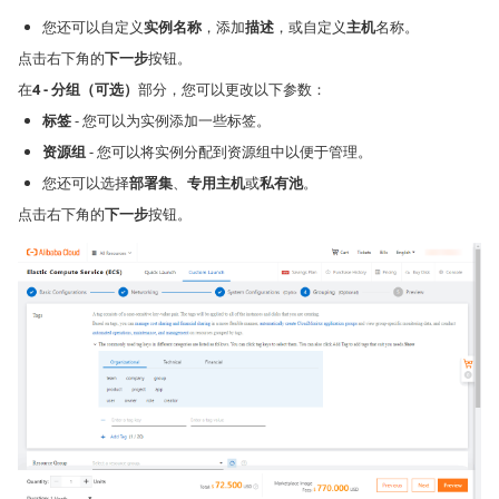
您还可以自定义
实例名称
，添加
描述
，或自定义
主机
名称。
点击右下角的
下一步
按钮。
在
4 - 分组（可选）
部分，您可以更改以下参数：
标签
- 您可以为实例添加一些标签。
资源组
- 您可以将实例分配到资源组中以便于管理。
您还可以选择
部署集
、
专用主机
或
私有池
。
点击右下角的
下一步
按钮。