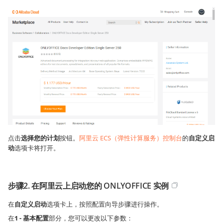
点击
选择您的计划
按钮。
阿里云 ECS（弹性计算服务）控制台
的
自定义启
动
选项卡将打开。
步骤2. 在阿里云上启动您的 ONLYOFFICE 实例
在
自定义启动
选项卡上，按照配置向导步骤进行操作。
在
1 - 基本配置
部分，您可以更改以下参数：