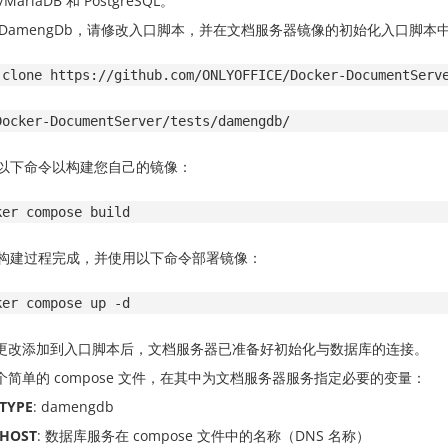
/MariaDB 和 PostgreSQL。
 DamengDb，请修改入口脚本，并在文档服务器镜像的初始化入口脚本
 clone https://github.com/ONLYOFFICE/Docker-DocumentServ
Docker-DocumentServer/tests/damengdb/
以下命令以构建您自己的镜像：
ker compose build
构建过程完成，并使用以下命令部署镜像：
ker compose up -d 
更改添加到入口脚本后，文档服务器已准备好初始化与数据库的连接。
个简单的 compose 文件，在其中为文档服务器服务指定必要的变量：
TYPE
: damengdb
_HOST
: 数据库服务在 compose 文件中的名称（DNS 名称）