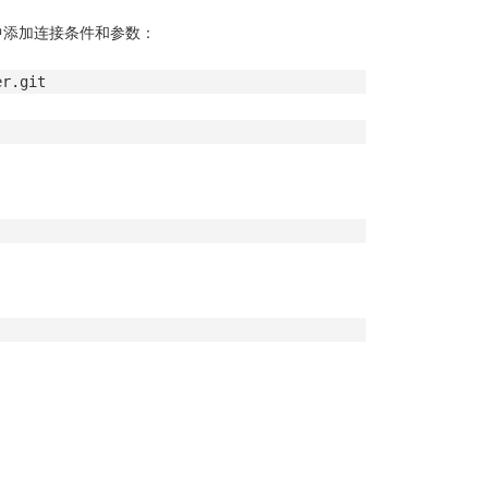
中添加连接条件和参数：
er.git