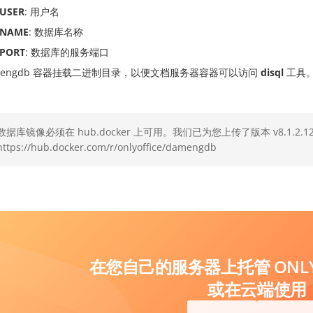
_USER
: 用户名
_NAME
: 数据库名称
_PORT
: 数据库的服务端口
amengdb 容器挂载二进制目录，以便文档服务器容器可以访问
disql
工具
数据库镜像必须在 hub.docker 上可用。我们已为您上传了版本 v8.1.2.1
https://hub.docker.com/r/onlyoffice/damengdb
在您自己的服务器上托管 ONLYO
或在云端使用