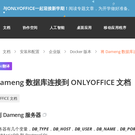
与ONLYOFFICE一起迎接新学期！
阅读专题文章，为开学做好准备。
文档
协作空间
人工智能
桌面应用
移动应用程序
文档
安装和配置
企业版
Docker 版本
将 Dameng 数据库
AI翻译
Dameng 数据库连接到 ONLYOFFICE 文档
FFICE 文档
 Dameng 服务器
务器有几个变量，
DB_TYPE
，
DB_HOST
，
DB_USER
，
DB_NAME
，
DB_PO