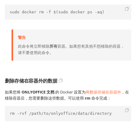
sudo docker rm -f $(sudo docker ps -aq)
警告
此命令将立即移除
所有
容器。如果您有其他不想移除的容器，
请不要使用此命令。
删除存储在容器外的数据
如果您将
ONLYOFFICE 文档
的 Docker 设置为
将数据存储在容器外
，在
移除容器后，您需要删除这些数据。可以使用
rm
命令完成：
rm -rvf /path/to/onlyoffice/data/directory