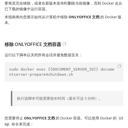
要将其完全移除，或者在新版本发布时删除当前镜像，否则 Docker 会从
已下载的镜像中运行容器。
本指南将向您展示如何从计算机中移除
ONLYOFFICE 文档
的 Docker 版
本。
移除 ONLYOFFICE 文档容器
运行以下脚本以关闭所有会话并避免数据丢失：
sudo docker exec {{DOCUMENT_SERVER_ID}} docume
ntserver-prepare4shutdown.sh
执行该脚本可能需要较长时间（最长可达 5 分钟）。
您需要停止
ONLYOFFICE 文档
的 Docker 容器。可以使用 Docker 的
st
命令来完成：
op