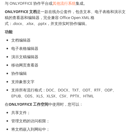
与 ONLYOFFICE 协作平台或
其他流行系统
集成。
ONLYOFFICE 文档
是一款在线办公套件，包含文本、电子表格和演示文
稿的查看器和编辑器，完全兼容 Office Open XML 格
式：.docx、.xlsx、.pptx，并支持实时协作编辑。
功能
文档编辑器
电子表格编辑器
演示文稿编辑器
移动网页查看器
协作编辑
支持象形文字
支持所有流行格式：DOC、DOCX、TXT、ODT、RTF、ODP、
EPUB、ODS、XLS、XLSX、CSV、PPTX、HTML
在
ONLYOFFICE 工作空间
中使用时，您可以：
共享文件；
管理文档的访问权限；
将文档嵌入到网站中；