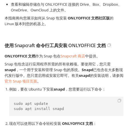
查看和编辑存储在与 ONLYOFFICE 连接的 Drive、Box、Dropbox、
OneDrive、OwnCloud 上的文件。
本指南将向您展示如何从 Snap 包安装
ONLYOFFICE 文档
社区版
的
Linux 版本到您的机器上。
使用 Snapcraft 命令行工具安装 ONLYOFFICE 文档
ONLYOFFICE 文档
作为 Snap 包在
Snapcraft 商店
中提供。
Snap 包包含运行应用程序所需的所有依赖项。要使用它，您只需
snapd
，一个用于安装和管理 Snap 包的系统。
Snapd
已包含在大多数现
代发行版中。您只需启用或安装它即可。有关
snapd
的安装说明，请参阅
官方 Snap 项目页面
。
例如，要在 Ubuntu 下安装
snapd
，您需要运行以下命令：
sudo apt update

sudo apt install snapd
现在可以使用以下命令轻松安装
ONLYOFFICE 文档
：