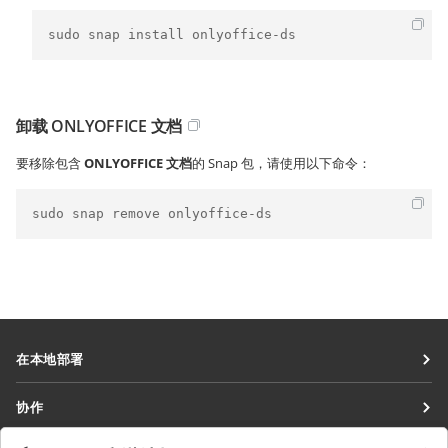
sudo snap install onlyoffice-ds
卸载 ONLYOFFICE 文档
要移除包含
ONLYOFFICE 文档
的 Snap 包，请使用以下命令：
sudo snap remove onlyoffice-ds
在本地部署
文档
协作
协作空间
针对贡献者