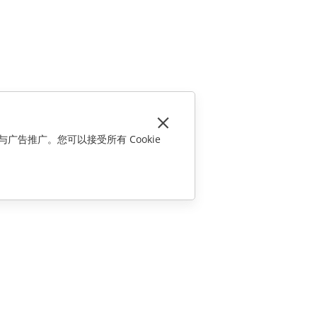
与广告推广。您可以接受所有 Cookie
联系我们
销售相关问题
sales@onlyoffice.com