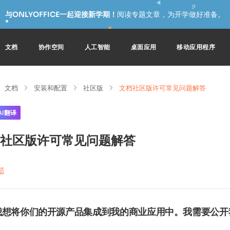
与ONLYOFFICE一起迎接新学期！
阅读专题文章，为开学做好准备。
文档
协作空间
人工智能
桌面应用
移动应用程序
文档
安装和配置
社区版
文档社区版许可常见问题解答
AI翻译
社区版许可常见问题解答
部
我想将你们的开源产品集成到我的商业应用中。我需要公开