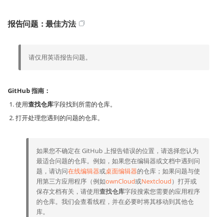
报告问题：最佳方法
请仅用英语报告问题。
GitHub 指南：
使用
查找仓库
字段找到所需的仓库。
打开处理您遇到的问题的仓库。
如果您不确定在 GitHub 上报告错误的位置，请选择您认为
最适合问题的仓库。例如，如果您在编辑器或文档中遇到问
题，请访问
在线编辑器
或
桌面编辑器
的仓库；如果问题与使
用第三方应用程序（例如
ownCloud
或
Nextcloud
）打开或
保存文档有关，请使用
查找仓库
字段搜索您需要的应用程序
的仓库。我们会查看线程，并在必要时将其移动到其他仓
库。