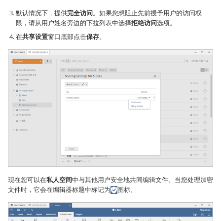
默认情况下，提供
完全访问
。如果您想阻止先前授予用户的访问权
限，请从用户姓名旁边的下拉列表中选择
拒绝访问
选项。
在
共享设置
窗口底部点击
保存
。
现在您可以在
私人空间
中与其他用户安全地共同编辑文件。当您处理加密
文件时，它会在编辑器标题中标记为
图标。