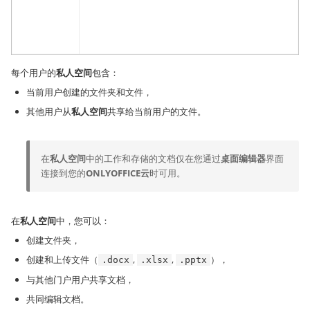
每个用户的
私人空间
包含：
当前用户创建的文件夹和文件，
其他用户从
私人空间
共享给当前用户的文件。
在
私人空间
中的工作和存储的文档仅在您通过
桌面编辑器
界面
连接到您的
ONLYOFFICE云
时可用。
在
私人空间
中，您可以：
创建文件夹，
创建和上传文件（
,
,
），
.docx
.xlsx
.pptx
与其他门户用户共享文档，
共同编辑文档。