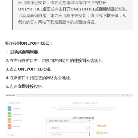
应用程序已安装，请在浏览器弹出窗口中点击
打开
ONLYOFFICE桌面
或点击
打开ONLYOFFICE桌面编辑器
按钮以
启动桌面编辑器。如果应用程序未安装，请点击
下载
按钮，从
我们的官方网站下载最新版本的桌面编辑器。
要连接到
ONLYOFFICE云
：
启动
桌面编辑器
。
在主程序窗口中，切换到左侧边栏的
连接到云
选项卡。
点击
ONLYOFFICE
按钮。
在新窗口中指定您的网络办公地址。
点击
立即连接
按钮。