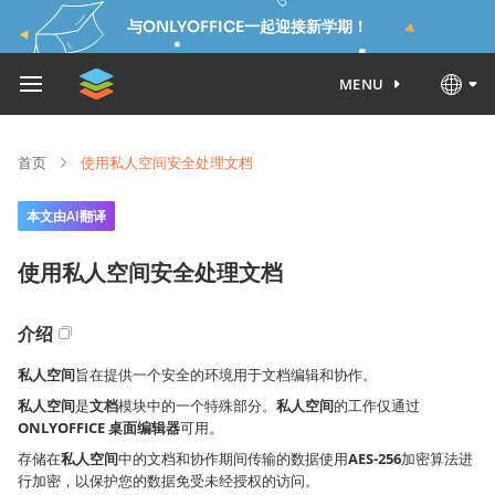
与ONLYOFFICE一起迎接新学期！
MENU
首页
使用私人空间安全处理文档
本文由AI翻译
使用私人空间安全处理文档
介绍
私人空间
旨在提供一个安全的环境用于文档编辑和协作。
私人空间
是
文档
模块中的一个特殊部分。
私人空间
的工作仅通过
ONLYOFFICE 桌面编辑器
可用。
存储在
私人空间
中的文档和协作期间传输的数据使用
AES-256
加密算法进
行加密，以保护您的数据免受未经授权的访问。