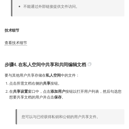
不能通过外部链接提供文件访问。
技术细节
查看技术细节
步骤4. 在私人空间中共享和共同编辑文档
要与其他用户共享存储在
私人空间
中的文件：
点击所需文档右侧的
共享
按钮。
在
共享设置
窗口中，点击
添加用户
按钮以打开用户列表，然后勾选您
想要共享文档的用户并点击
保存
。
您可以与已经获得私钥和公钥的用户共享文件。