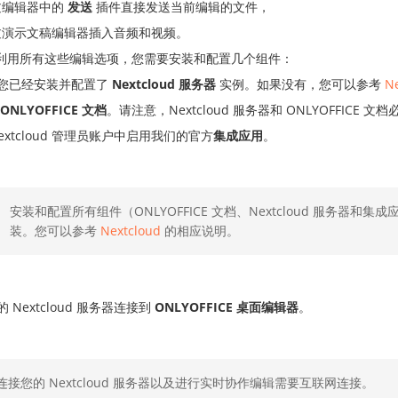
过编辑器中的
发送
插件直接发送当前编辑的文件，
过演示文稿编辑器插入音频和视频。
利用所有这些编辑选项，您需要安装和配置几个组件：
您已经安装并配置了
Nextcloud 服务器
实例。如果没有，您可以参考
N
ONLYOFFICE 文档
。请注意，Nextcloud 服务器和 ONLYOFFICE
Nextcloud 管理员账户中启用我们的官方
集成应用
。
安装和配置所有组件（ONLYOFFICE 文档、Nextcloud 服务器和集
装。您可以参考
Nextcloud
的相应说明。
 Nextcloud 服务器连接到
ONLYOFFICE 桌面编辑器
。
连接您的 Nextcloud 服务器以及进行实时协作编辑需要互联网连接。