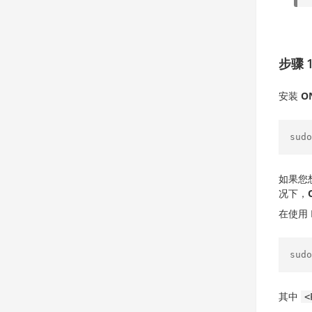
步骤 1
安装
O
sudo
如果您想
况下，
在使用 
sudo
其中
<