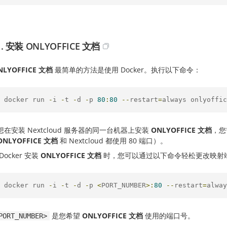
. 安装 ONLYOFFICE 文档
NLYOFFICE 文档
最简单的方法是使用 Docker。执行以下命令：
 docker run 
-
i 
-
t 
-
d 
-
p 
80
:
80
--
restart
=
always onlyoffic
在安装 Nextcloud 服务器的同一台机器上安装
ONLYOFFICE 文档
，您
ONLYOFFICE 文档
和 Nextcloud 都使用 80 端口）。
Docker 安装
ONLYOFFICE 文档
时，您可以通过以下命令轻松更改映射
 docker run 
-
i 
-
t 
-
d 
-
p 
<
PORT_NUMBER
>:
80
--
restart
=
alway
是您希望
ONLYOFFICE 文档
使用的端口号。
PORT_NUMBER>