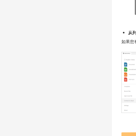
从
如果您