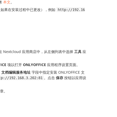
考
本文
。
口（如果在安装过程中已更改），例如
http://192.16
 Nextcloud 应用商店中，从左侧列表中选择
工具
应
ICE
项以打开
ONLYOFFICE
应用程序设置页面。
在
文档编辑服务地址
字段中指定安装 ONLYOFFICE 文
。点击
保存
按钮以应用设
tp://192.168.3.202:81
章。