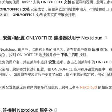
关如何使用 Docker 安装
ONLYOFFICE 文档
的更详细说明，您可以参
ONLYOFFICE 文档
安装成功，请在浏览器地址栏中输入 IP 地址和端
-
ONLYOFFICE 文档
欢迎页面应该会打开。
2:81
. 安装和配置 ONLYOFFICE 连接器以用于 Nextcloud
Nextcloud 账户中，点击右上角的用户名，并在菜单中选择
应用
选项。在
别。找到 ONLYOFFICE 连接器并点击
下载并启用
按钮。
上角的用户名，并在菜单中选择
设置
选项。点击左侧菜单中的
ONLYOFF
安装后，您需要对其进行配置。在 ONLYOFFICE 应用程序设置页面中，
机器地址。如果您在安装过程中更改了端口，请不要忘记指定它，例如
ht
有关配置集成应用程序的更多详细信息，您可以参考
Nextcloud
的相应文
. 连接到 Nextcloud 服务器