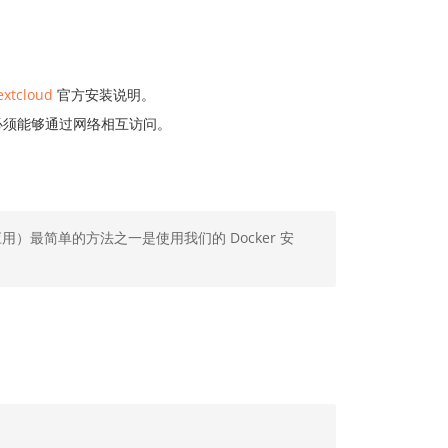
extcloud
官方安装说明。
 文档必须能够通过网络相互访问。
成应用）最简单的方法之一是使用我们的 Docker 安