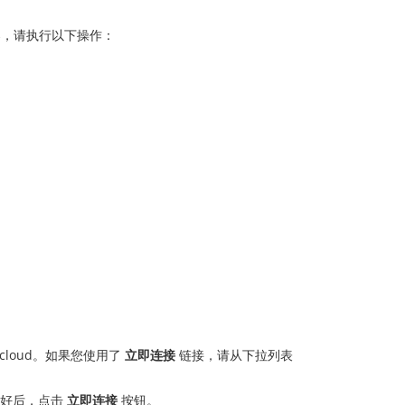
服务器，请执行以下操作：
cloud。如果您使用了
立即连接
链接，请从下拉列表
准备好后，点击
立即连接
按钮。