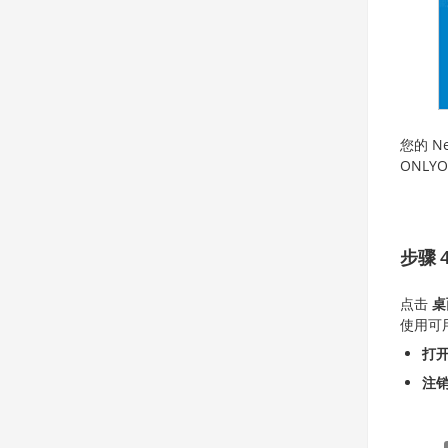
您的 Ne
ONLY
步骤 
点击
桌
使用可
打
注