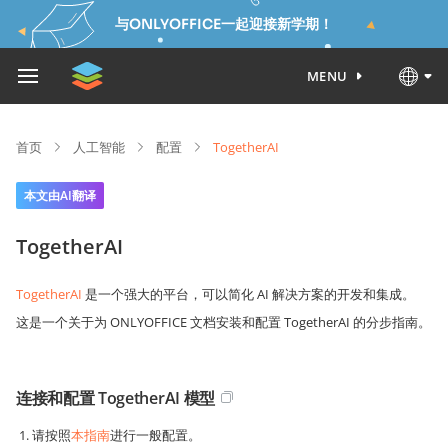
与ONLYOFFICE一起迎接新学期！
MENU
首页
人工智能
配置
TogetherAI
本文由AI翻译
TogetherAI
TogetherAI
是一个强大的平台，可以简化 AI 解决方案的开发和集成。
这是一个关于为 ONLYOFFICE 文档安装和配置 TogetherAI 的分步指南。
连接和配置 TogetherAI 模型
请按照
本指南
进行一般配置。