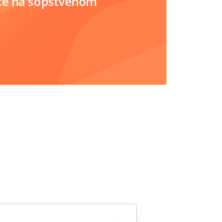
ce na sopstvenom