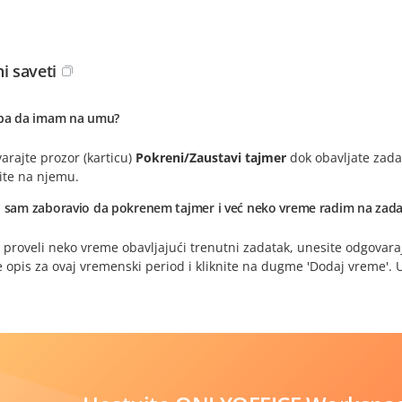
i saveti
eba da imam na umu?
arajte prozor (karticu)
Pokreni/Zaustavi tajmer
dok obavljate zada
ite na njemu.
o sam zaboravio da pokrenem tajmer i već neko vreme radim na zad
 proveli neko vreme obavljajući trenutni zadatak, unesite odgovar
 opis za ovaj vremenski period i kliknite na dugme 'Dodaj vreme'. 