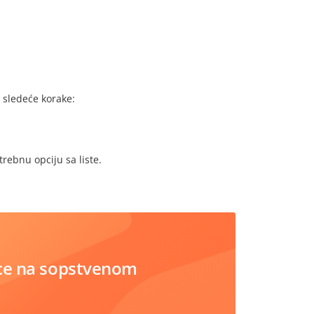
 sledeće korake:
trebnu opciju sa liste.
ce na sopstvenom