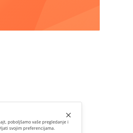
ajt, poboljšamo vaše pregledanje i
ljati svojim preferencijama.