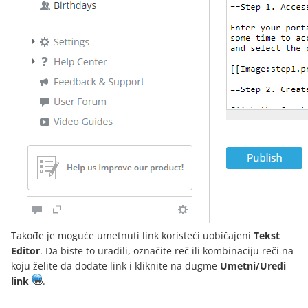
Takođe je moguće umetnuti link koristeći uobičajeni
Tekst
Editor
. Da biste to uradili, označite reč ili kombinaciju reči na
koju želite da dodate link i kliknite na dugme
Umetni/Uredi
link
.