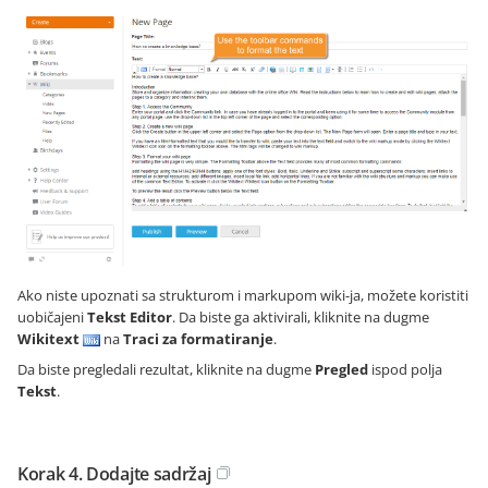
Ako niste upoznati sa strukturom i markupom wiki-ja, možete koristiti
uobičajeni
Tekst Editor
. Da biste ga aktivirali, kliknite na dugme
Wikitext
na
Traci za formatiranje
.
Da biste pregledali rezultat, kliknite na dugme
Pregled
ispod polja
Tekst
.
Korak 4. Dodajte sadržaj