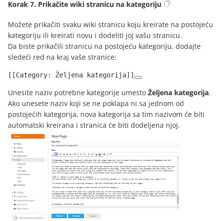
Korak 7. Prikačite wiki stranicu na kategoriju
Možete prikačiti svaku wiki stranicu koju kreirate na postojeću
kategoriju ili kreirati novu i dodeliti joj vašu stranicu.
Da biste prikačili stranicu na postojeću kategoriju, dodajte
sledeći red na kraj vaše stranice:
[[Category: Željena kategorija]]
Unesite naziv potrebne kategorije umesto
Željena kategorija
.
Ako unesete naziv koji se ne poklapa ni sa jednom od
postojećih kategorija, nova kategorija sa tim nazivom će biti
automatski kreirana i stranica će biti dodeljena njoj.