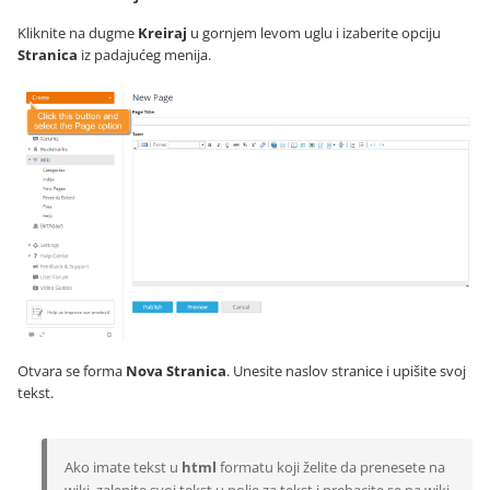
Kliknite na dugme
Kreiraj
u gornjem levom uglu i izaberite opciju
Stranica
iz padajućeg menija.
Otvara se forma
Nova Stranica
. Unesite naslov stranice i upišite svoj
tekst.
Ako imate tekst u
html
formatu koji želite da prenesete na