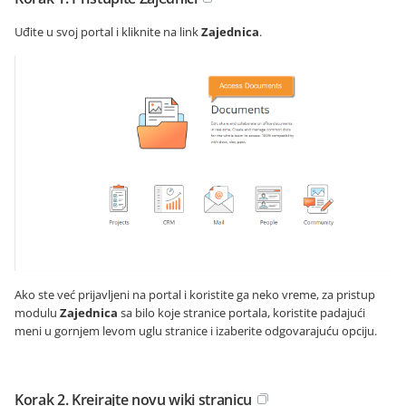
Uđite u svoj portal i kliknite na link
Zajednica
.
Ako ste već prijavljeni na portal i koristite ga neko vreme, za pristup
modulu
Zajednica
sa bilo koje stranice portala, koristite padajući
meni u gornjem levom uglu stranice i izaberite odgovarajuću opciju.
Korak 2. Kreirajte novu wiki stranicu