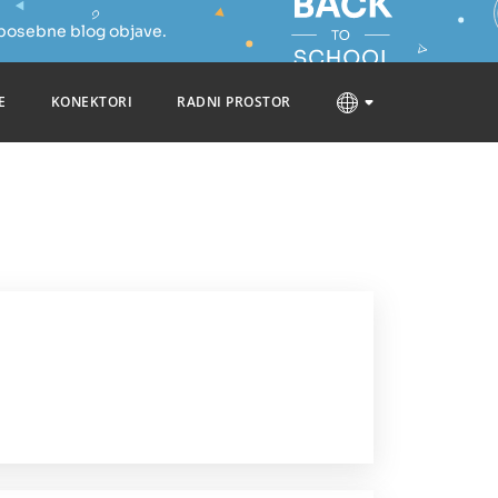
 posebne blog objave.
E
KONEKTORI
RADNI PROSTOR