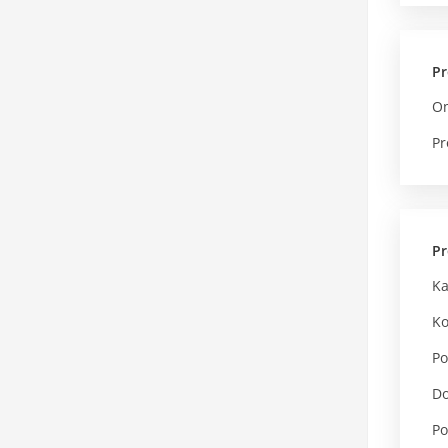
Pr
O
Pr
Pr
Ka
Ko
Po
Do
Po