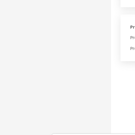
Pr
Pr
Pr