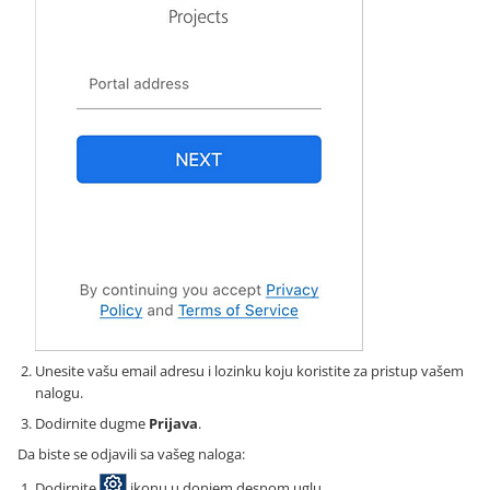
Unesite vašu email adresu i lozinku koju koristite za pristup vašem
nalogu.
Dodirnite dugme
Prijava
.
Da biste se odjavili sa vašeg naloga:
Dodirnite
ikonu u donjem desnom uglu.