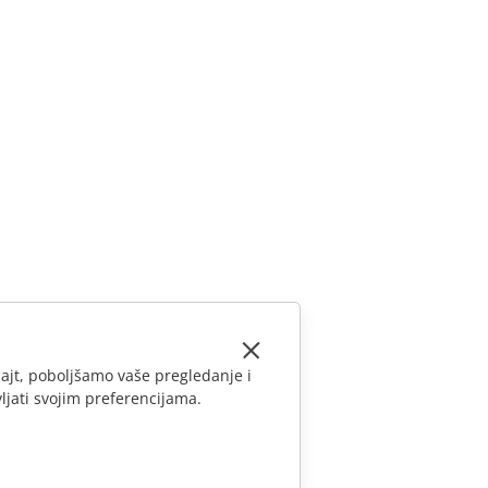
ajt, poboljšamo vaše pregledanje i
ljati svojim preferencijama.