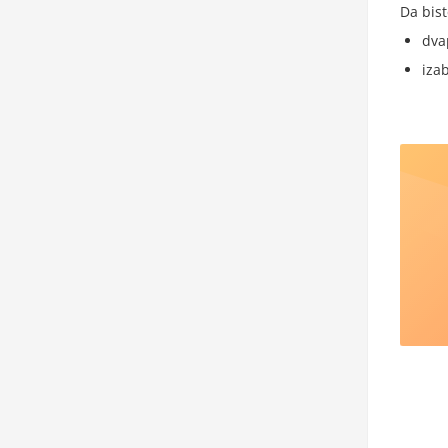
Da bist
dva
iza