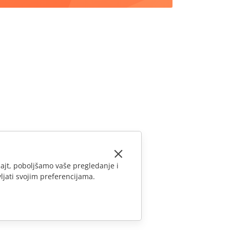
ajt, poboljšamo vaše pregledanje i
ljati svojim preferencijama.