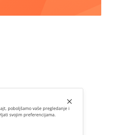
ajt, poboljšamo vaše pregledanje i
ljati svojim preferencijama.