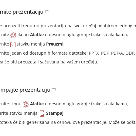
mite prezentaciju
te preuzeli trenutnu prezentaciju na svoj uređaj odabirom jednog 
rnite
ikonu
Alatke
u desnom uglu gornje trake sa alatkama,
rnite
stavku menija
Preuzmi
,
rnite jedan od dostupnih formata datoteke: PPTX, PDF, PDF/A, ODP,
ka će biti preuzeta i sačuvana na vašem uređaju.
mpajte prezentaciju
rnite ikonu
Alatke
u desnom uglu gornje trake sa alatkama,
erite stavku menija
Štampaj
.
toteka će biti generisana na osnovu ove prezentacije. Može se odš