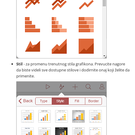
Stil
- za promenu trenutnog stila grafikona. Prevucite nagore
da biste videli sve dostupne stilove i dodirnite onaj koji želite da
primenite.