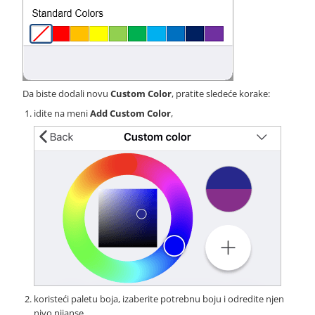
Da biste dodali novu
Custom Color
, pratite sledeće korake:
idite na meni
Add Custom Color
,
koristeći paletu boja, izaberite potrebnu boju i odredite njen
nivo nijanse,