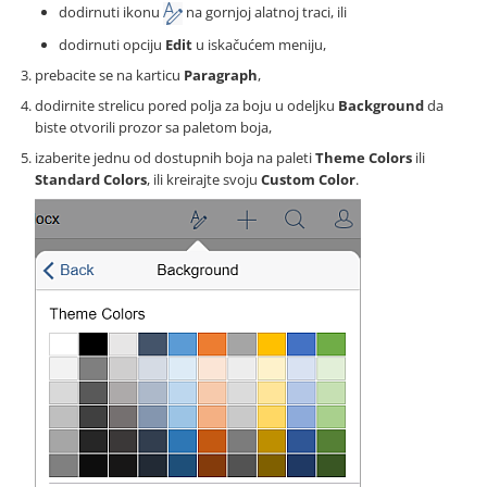
dodirnuti ikonu
na gornjoj alatnoj traci, ili
dodirnuti opciju
Edit
u iskačućem meniju,
prebacite se na karticu
Paragraph
,
dodirnite strelicu pored polja za boju u odeljku
Background
da
biste otvorili prozor sa paletom boja,
izaberite jednu od dostupnih boja na paleti
Theme Colors
ili
Standard Colors
, ili kreirajte svoju
Custom Color
.