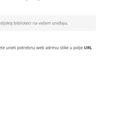
dijskoj biblioteci na vašem uređaju.
e uneti potrebnu web adresu slike u polje
URL