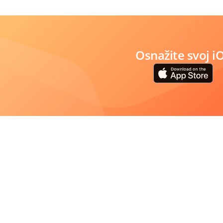
Osnažite svoj i